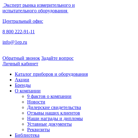
Эксперт рынка измерительного и
испытательного оборудования
Центральный офис
8 800 222-91-11
info@1ep.ru
Обратный звонок
Задайте вопрос
Личный кабинет
Каталог приборов и оборудования
Акции
Бренды
О компании
9 фактов о компании
Новости
Дилерские свидетельства
Отзывы наших клиентов
Наши награды и дипломы
Уставные документы
Реквизиты
Библиотека