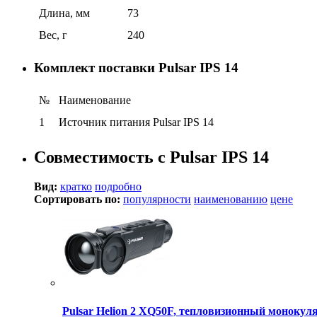
Длина, мм
73
Вес, г
240
Комплект поставки Pulsar IPS 14
№
Наименование
1
Источник питания Pulsar IPS 14
Совместимость с Pulsar IPS 14
Вид:
кратко
подробно
Сортировать по:
популярности
наименованию
цене
Pulsar Helion 2 XQ50F, тепловизионный монокул