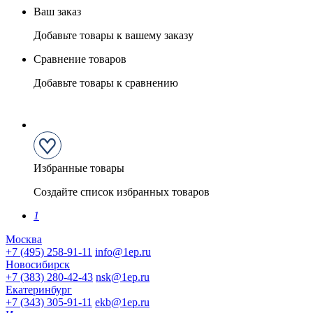
Ваш заказ
Добавьте товары к вашему заказу
Сравнение товаров
Добавьте товары к сравнению
Избранные товары
Создайте список избранных товаров
1
Москва
+7 (495) 258-91-11
info@1ep.ru
Новосибирск
+7 (383) 280-42-43
nsk@1ep.ru
Екатеринбург
+7 (343) 305-91-11
ekb@1ep.ru