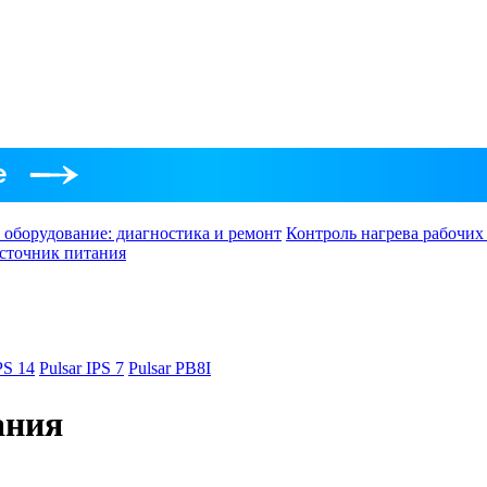
 оборудование: диагностика и ремонт
Контроль нагрева рабочих
 источник питания
PS 14
Pulsar IPS 7
Pulsar PB8I
ания