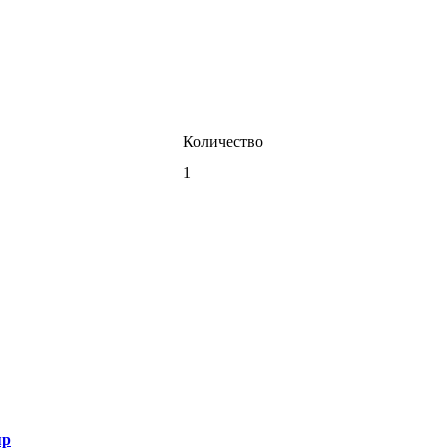
Количество
1
яр