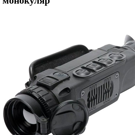
монокуляр