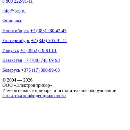
8 800 222-91-11
info@1ep.ru
Филиалы:
Новосибирск
+7 (383) 280-42-43
Екатеринбург
+7 (343) 305-91-11
Иркутск
+7 (3952) 19-91-61
Казахстан
+7 (708) 748-69-93
Беларусь
+375 (17) 390-99-68
© 2004 — 2026
OOO «Электронприбор»
Измерительные приборы и испытательное оборудование
Политика конфиденциальности