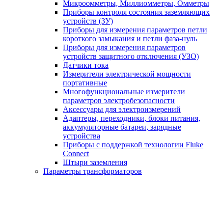
Микроомметры, Миллиомметры, Омметры
Приборы контроля состояния заземляющих
устройств (ЗУ)
Приборы для измерения параметров петли
короткого замыкания и петли фаза-нуль
Приборы для измерения параметров
устройств защитного отключения (УЗО)
Датчики тока
Измерители электрической мощности
портативные
Многофункциональные измерители
параметров электробезопасности
Аксессуары для электроизмерений
Адаптеры, переходники, блоки питания,
аккумуляторные батареи, зарядные
устройства
Приборы с поддержкой технологии Fluke
Connect
Штыри заземления
Параметры трансформаторов