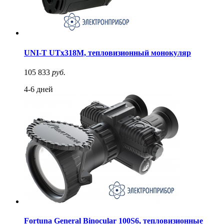
UNI-T UTx318M, тепловизионный монокуляр
105 833
руб.
4-6 дней
Fortuna General Binocular 100S6, тепловизионные