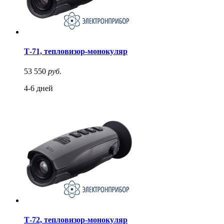
Т-71, тепловизор-монокуляр
53 550
руб.
4-6 дней
Т-72, тепловизор-монокуляр