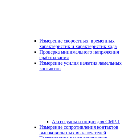
Измерение скоростных, временных
характеристик и характеристик хода
Проверка минимального напряжения
срабатывания
Измерение усилия нажатия ламельных
контактов
Аксессуары и опции для СМР-1
Измерение сопротивления контактов
высоковольтных выключателей