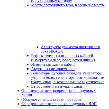
индукционным методом
Мосты постоянного тока, Кабельные мосты
Аксессуары для моста постоянного
тока ИКАС-8
Рефлектометры для силовых кабелей
(измерители неоднородностей линий)
Измерители длины кабеля
Акустические приемники
Генераторы дуговых разрядов, генераторы
ударных волн, генераторы высоковольтные
импульсные, высоковольтные акустические
Выбор кабеля из пучка и фазы
Определение мест повреждений воздушных
линий
Оборудование для сварки проводов
Определение стрел провеса воздушных ЛЭП