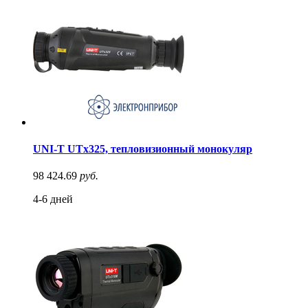
UNI-T UTx325, тепловизионный монокуляр
98 424.69
руб.
4-6 дней