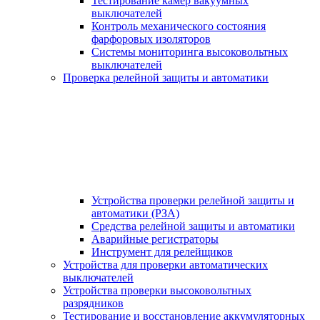
Тестирование камер вакуумных
выключателей
Контроль механического состояния
фарфоровых изоляторов
Системы мониторинга высоковольтных
выключателей
Проверка релейной защиты и автоматики
Устройства проверки релейной защиты и
автоматики (РЗА)
Средства релейной защиты и автоматики
Аварийные регистраторы
Инструмент для релейщиков
Устройства для проверки автоматических
выключателей
Устройства проверки высоковольтных
разрядников
Тестирование и восстановление аккумуляторных