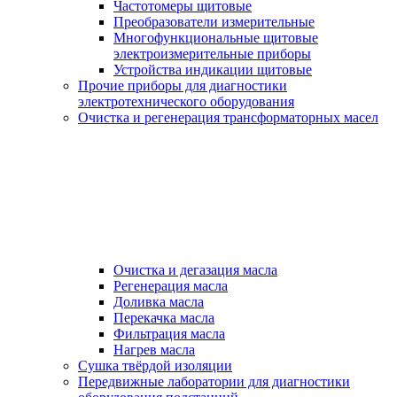
Частотомеры щитовые
Преобразователи измерительные
Многофункциональные щитовые
электроизмерительные приборы
Устройства индикации щитовые
Прочие приборы для диагностики
электротехнического оборудования
Очистка и регенерация трансформаторных масел
Очистка и дегазация масла
Регенерация масла
Доливка масла
Перекачка масла
Фильтрация масла
Нагрев масла
Сушка твёрдой изоляции
Передвижные лаборатории для диагностики