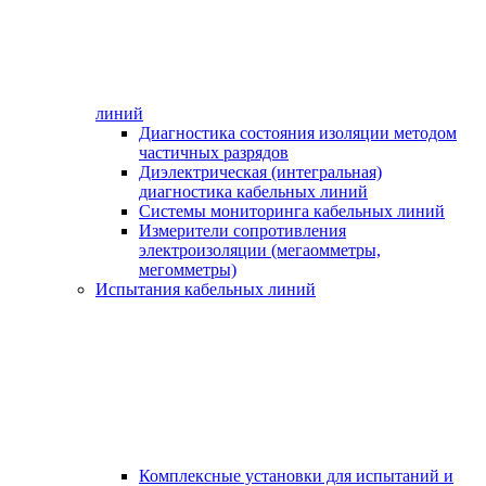
линий
Диагностика состояния изоляции методом
частичных разрядов
Диэлектрическая (интегральная)
диагностика кабельных линий
Системы мониторинга кабельных линий
Измерители сопротивления
электроизоляции (мегаомметры,
мегомметры)
Испытания кабельных линий
Комплексные установки для испытаний и