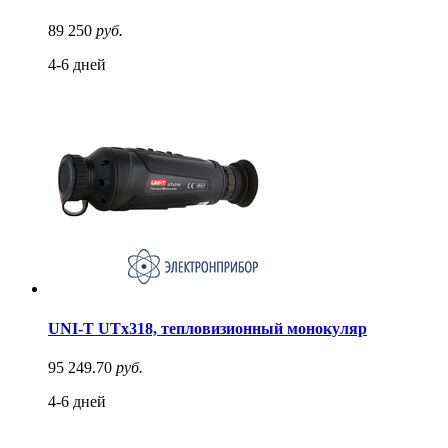
89 250
руб.
4-6 дней
UNI-T UTx318, тепловизионный монокуляр
95 249.70
руб.
4-6 дней