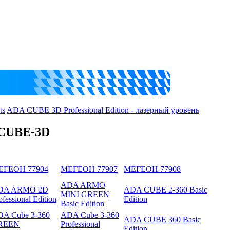
ts
ADA CUBE 3D Professional Edition - лазерный уровень
-CUBE-3D
ЕГЕОН 77904
МЕГЕОН 77907
МЕГЕОН 77908
ADA ARMO
DA ARMO 2D
ADA CUBE 2-360 Basic
MINI GREEN
ofessional Edition
Edition
Basic Edition
A Cube 3-360
ADA Cube 3-360
ADA CUBE 360 Basic
REEN
Professional
Edition