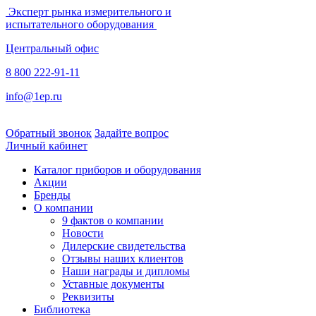
Эксперт рынка измерительного и
испытательного оборудования
Центральный офис
8 800 222-91-11
info@1ep.ru
Обратный звонок
Задайте вопрос
Личный кабинет
Каталог приборов и оборудования
Акции
Бренды
О компании
9 фактов о компании
Новости
Дилерские свидетельства
Отзывы наших клиентов
Наши награды и дипломы
Уставные документы
Реквизиты
Библиотека