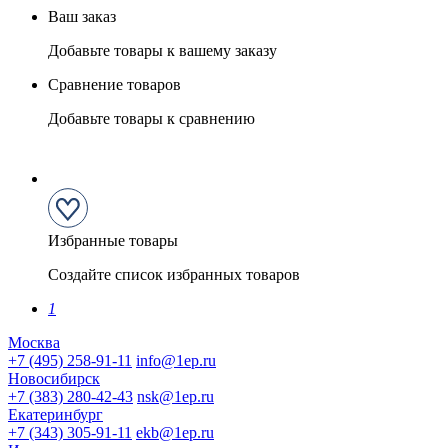
Ваш заказ
Добавьте товары к вашему заказу
Сравнение товаров
Добавьте товары к сравнению
Избранные товары
Создайте список избранных товаров
1
Москва
+7 (495) 258-91-11
info@1ep.ru
Новосибирск
+7 (383) 280-42-43
nsk@1ep.ru
Екатеринбург
+7 (343) 305-91-11
ekb@1ep.ru