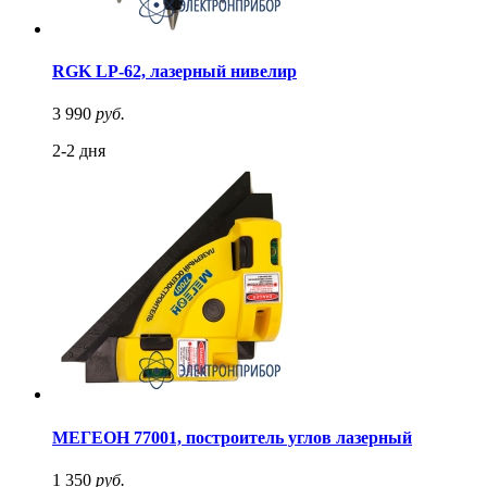
RGK LP-62, лазерный нивелир
3 990
руб.
2-2 дня
МЕГЕОН 77001, построитель углов лазерный
1 350
руб.