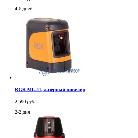
4-6 дней
RGK ML-11, лазерный нивелир
2 590
руб.
2-2 дня