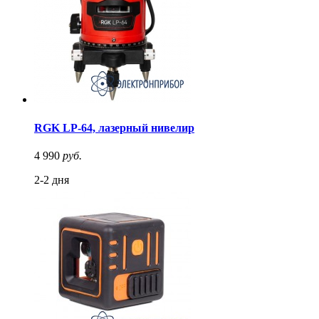
RGK LP-64, лазерный нивелир
4 990
руб.
2-2 дня