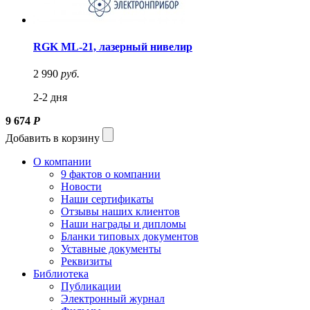
RGK ML-21, лазерный нивелир
2 990
руб.
2-2 дня
9 674
Р
Добавить в корзину
О компании
9 фактов о компании
Новости
Наши сертификаты
Отзывы наших клиентов
Наши награды и дипломы
Бланки типовых документов
Уставные документы
Реквизиты
Библиотека
Публикации
Электронный журнал