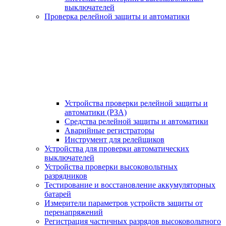
выключателей
Проверка релейной защиты и автоматики
Устройства проверки релейной защиты и
автоматики (РЗА)
Средства релейной защиты и автоматики
Аварийные регистраторы
Инструмент для релейщиков
Устройства для проверки автоматических
выключателей
Устройства проверки высоковольтных
разрядников
Тестирование и восстановление аккумуляторных
батарей
Измерители параметров устройств защиты от
перенапряжений
Регистрация частичных разрядов высоковольтного