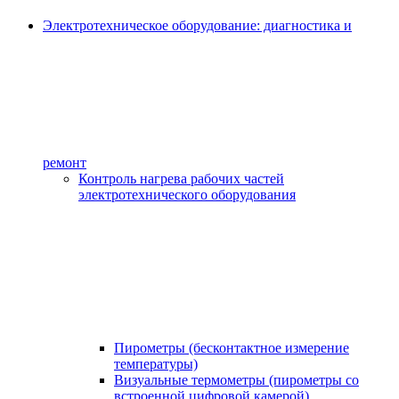
Электротехническое оборудование: диагностика и
ремонт
Контроль нагрева рабочих частей
электротехнического оборудования
Пирометры (бесконтактное измерение
температуры)
Визуальные термометры (пирометры со
встроенной цифровой камерой)