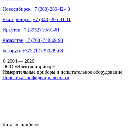
Новосибирск
+7 (383) 280-42-43
Екатеринбург
+7 (343) 305-91-11
Иркутск
+7 (3952) 19-91-61
Казахстан
+7 (708) 748-69-93
Беларусь
+375 (17) 390-99-68
© 2004 — 2026
OOO «Электронприбор»
Измерительные приборы и испытательное оборудование
Политика конфиденциальности
Каталог приборов