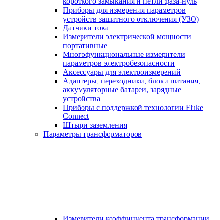
короткого замыкания и петли фаза-нуль
Приборы для измерения параметров
устройств защитного отключения (УЗО)
Датчики тока
Измерители электрической мощности
портативные
Многофункциональные измерители
параметров электробезопасности
Аксессуары для электроизмерений
Адаптеры, переходники, блоки питания,
аккумуляторные батареи, зарядные
устройства
Приборы с поддержкой технологии Fluke
Connect
Штыри заземления
Параметры трансформаторов
Измерители коэффициента трансформации