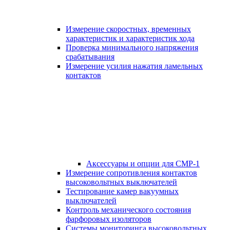
Измерение скоростных, временных
характеристик и характеристик хода
Проверка минимального напряжения
срабатывания
Измерение усилия нажатия ламельных
контактов
Аксессуары и опции для СМР-1
Измерение сопротивления контактов
высоковольтных выключателей
Тестирование камер вакуумных
выключателей
Контроль механического состояния
фарфоровых изоляторов
Системы мониторинга высоковольтных