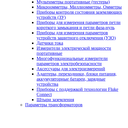
Мультиметры портативные (тестеры)
Микроомметры, Миллиомметры, Омметры
Приборы контроля состояния заземляющих
устройств (ЗУ)
Приборы для измерения параметров петли
короткого замыкания и петли фаза-нуль
Приборы для измерения параметров
устройств защитного отключения (УЗО)
Датчики тока
Измерители электрической мощности
портативные
Многофункциональные измерители
параметров электробезопасности
Аксессуары для электроизмерений
Адаптеры, переходники, блоки питания,
аккумуляторные батареи, зарядные
устройства
Приборы с поддержкой технологии Fluke
Connect
Штыри заземления
Параметры трансформаторов