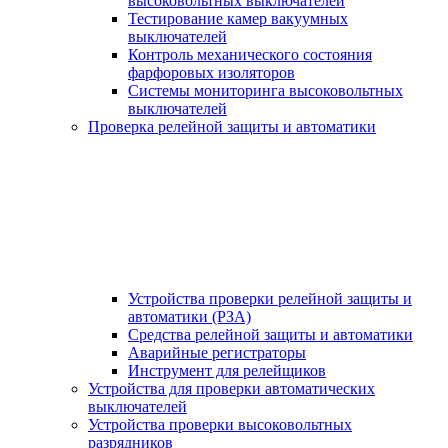
высоковольтных выключателей
Тестирование камер вакуумных
выключателей
Контроль механического состояния
фарфоровых изоляторов
Системы мониторинга высоковольтных
выключателей
Проверка релейной защиты и автоматики
Устройства проверки релейной защиты и
автоматики (РЗА)
Средства релейной защиты и автоматики
Аварийные регистраторы
Инструмент для релейщиков
Устройства для проверки автоматических
выключателей
Устройства проверки высоковольтных
разрядников