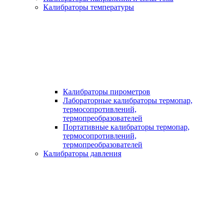
Калибраторы температуры
Калибраторы пирометров
Лабораторные калибраторы термопар,
термосопротивлений,
термопреобразователей
Портативные калибраторы термопар,
термосопротивлений,
термопреобразователей
Калибраторы давления