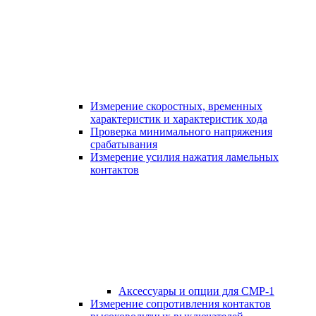
Измерение скоростных, временных
характеристик и характеристик хода
Проверка минимального напряжения
срабатывания
Измерение усилия нажатия ламельных
контактов
Аксессуары и опции для СМР-1
Измерение сопротивления контактов