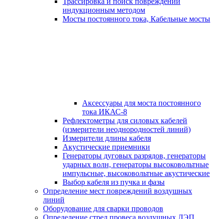
Трассировка и поиск повреждений
индукционным методом
Мосты постоянного тока, Кабельные мосты
Аксессуары для моста постоянного
тока ИКАС-8
Рефлектометры для силовых кабелей
(измерители неоднородностей линий)
Измерители длины кабеля
Акустические приемники
Генераторы дуговых разрядов, генераторы
ударных волн, генераторы высоковольтные
импульсные, высоковольтные акустические
Выбор кабеля из пучка и фазы
Определение мест повреждений воздушных
линий
Оборудование для сварки проводов
Определение стрел провеса воздушных ЛЭП