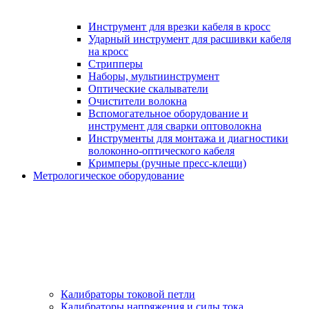
Инструмент для врезки кабеля в кросс
Ударный инструмент для расшивки кабеля
на кросс
Стрипперы
Наборы, мультиинструмент
Оптические скалыватели
Очистители волокна
Вспомогательное оборудование и
инструмент для сварки оптоволокна
Инструменты для монтажа и диагностики
волоконно-оптического кабеля
Кримперы (ручные пресс-клещи)
Метрологическое оборудование
Калибраторы токовой петли
Калибраторы напряжения и силы тока