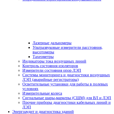
Лазерные дальномеры
Ультразвуковые измерители расстояния,
высотомеры
Тахеометры
Индикаторы тока воздушных линий
Контроль состояния изоляторов
Измерители состояния опор ЛЭП
Системы мониторинга и диагностики воздушных
ЛЭП (аварийные регистраторы)
Осветительные установки для работы в полевых
условиях
Измерительные колеса
Сигнальные шары-маркеры (СШМ) для ВЛ и ЛЭП
Прочие приборы диагностики кабельных линий и
ЛЭП
Энергоаудит и диагностика зданий