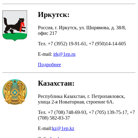
Иркутск:
Россия, г. Иркутск, ул. Ширямова, д. 38/8,
офис 217
Тел. +7 (3952) 19-91-61, +7 (950)14-14-605
E-mail:
irk@1ep.ru
Подробнее
Казахстан:
Республика Казахстан, г. Петропавловск,
улица 2-я Новаторная, строение 6А.
Тел. +7 (708) 748-69-93, +7 (705) 139-75-17, +7
(708) 582-83-37
E-mail:
kz@1ep.kz