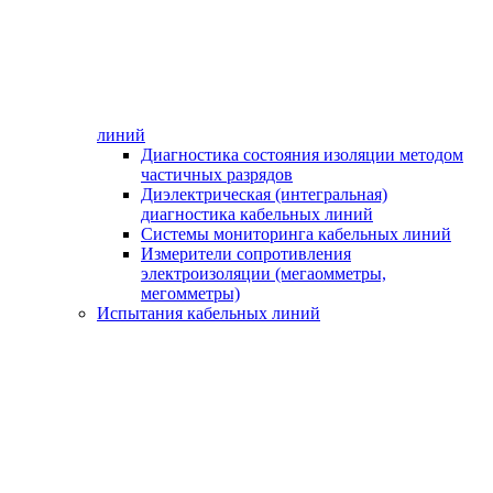
линий
Диагностика состояния изоляции методом
частичных разрядов
Диэлектрическая (интегральная)
диагностика кабельных линий
Системы мониторинга кабельных линий
Измерители сопротивления
электроизоляции (мегаомметры,
мегомметры)
Испытания кабельных линий