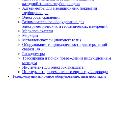
катодной защиты трубопроводов
Адгезиметры для изоляционных покрытий
трубопроводов
Электроды сравнения
Вспомогательное оборудование для
электрометрических и геофизических измерений
Маркероискатели
Маркеры
Металлоискатели (люкоискатели)
Оборудование и принадлежности для термитной
сварки ЭХЗ
Расходомеры
Трассировка и поиск повреждений индукционным
методом
Инструмент для электрохимзащиты
Инструмент для ремонта изоляции трубопровода
Телекоммуникационное оборудование: диагностика и