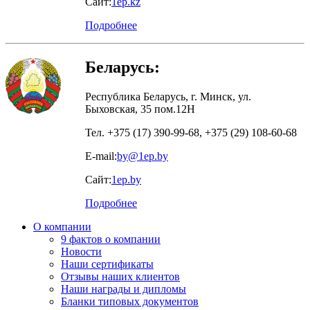
Сайт:
1ep.kz
Подробнее
Беларусь:
Республика Беларусь, г. Минск, ул.
Быховская, 35 пом.12Н
Тел. +375 (17) 390-99-68, +375 (29) 108-60-68
E-mail:
by@1ep.by
Сайт:
1ep.by
Подробнее
О компании
9 фактов о компании
Новости
Наши сертификаты
Отзывы наших клиентов
Наши награды и дипломы
Бланки типовых документов