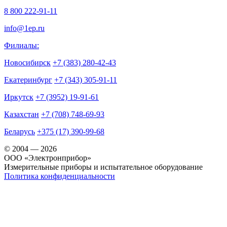
8 800 222-91-11
info@1ep.ru
Филиалы:
Новосибирск
+7 (383) 280-42-43
Екатеринбург
+7 (343) 305-91-11
Иркутск
+7 (3952) 19-91-61
Казахстан
+7 (708) 748-69-93
Беларусь
+375 (17) 390-99-68
© 2004 — 2026
OOO «Электронприбор»
Измерительные приборы и испытательное оборудование
Политика конфиденциальности