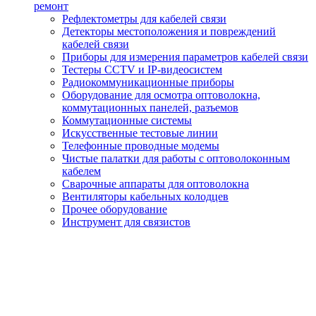
ремонт
Рефлектометры для кабелей связи
Детекторы местоположения и повреждений
кабелей связи
Приборы для измерения параметров кабелей связи
Тестеры CCTV и IP-видеосистем
Радиокоммуникационные приборы
Оборудование для осмотра оптоволокна,
коммутационных панелей, разъемов
Коммутационные системы
Искусственные тестовые линии
Телефонные проводные модемы
Чистые палатки для работы с оптоволоконным
кабелем
Сварочные аппараты для оптоволокна
Вентиляторы кабельных колодцев
Прочее оборудование
Инструмент для связистов