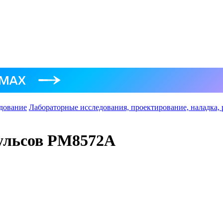
дование
Лабораторные исследования, проектирование, наладка,
пульсов PM8572A