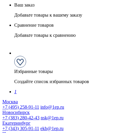
Ваш заказ
Добавьте товары к вашему заказу
Сравнение товаров
Добавьте товары к сравнению
Избранные товары
Создайте список избранных товаров
1
Москва
+7 (495) 258-91-11
info@1ep.ru
Новосибирск
+7 (383) 280-42-43
nsk@1ep.ru
Екатеринбург
+7 (343) 305-91-11
ekb@1ep.ru