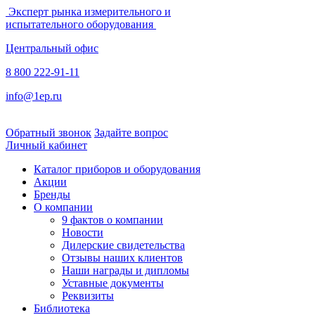
Эксперт рынка измерительного и
испытательного оборудования
Центральный офис
8 800 222-91-11
info@1ep.ru
Обратный звонок
Задайте вопрос
Личный кабинет
Каталог приборов и оборудования
Акции
Бренды
О компании
9 фактов о компании
Новости
Дилерские свидетельства
Отзывы наших клиентов
Наши награды и дипломы
Уставные документы
Реквизиты
Библиотека