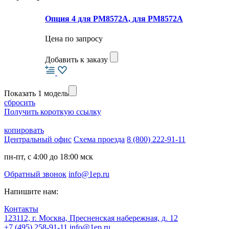
Опция 4 для PM8572A, для PM8572A
Цена по запросу
Добавить к заказу
Показать 1 модель
сбросить
Получить короткую ссылку
копировать
Центральный офис
Схема проезда
8 (800) 222-91-11
пн-пт, с 4:00 до 18:00 мск
Обратный звонок
info@1ep.ru
Напишите нам:
Контакты
123112, г. Москва, Пресненская набережная, д. 12
+7 (495) 258-91-11
info@1ep.ru