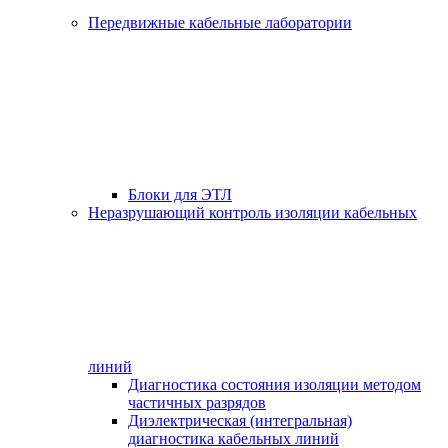
Передвижные кабельные лаборатории
Блоки для ЭТЛ
Неразрушающий контроль изоляции кабельных
линий
Диагностика состояния изоляции методом
частичных разрядов
Диэлектрическая (интегральная)
диагностика кабельных линий