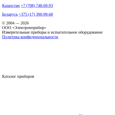
Казахстан
+7 (708) 748-69-93
Беларусь
+375 (17) 390-99-68
© 2004 — 2026
OOO «Электронприбор»
Измерительные приборы и испытательное оборудование
Политика конфиденциальности
Каталог приборов