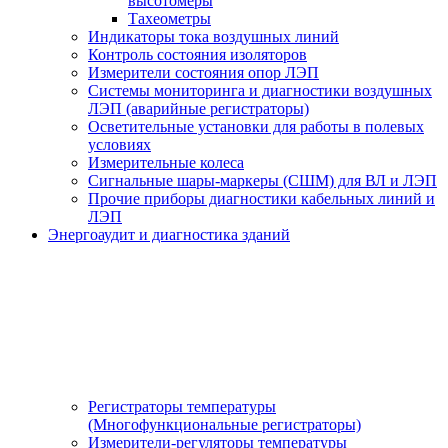
высотомеры
Тахеометры
Индикаторы тока воздушных линий
Контроль состояния изоляторов
Измерители состояния опор ЛЭП
Системы мониторинга и диагностики воздушных
ЛЭП (аварийные регистраторы)
Осветительные установки для работы в полевых
условиях
Измерительные колеса
Сигнальные шары-маркеры (СШМ) для ВЛ и ЛЭП
Прочие приборы диагностики кабельных линий и
ЛЭП
Энергоаудит и диагностика зданий
Регистраторы температуры
(Многофункциональные регистраторы)
Измерители-регуляторы температуры