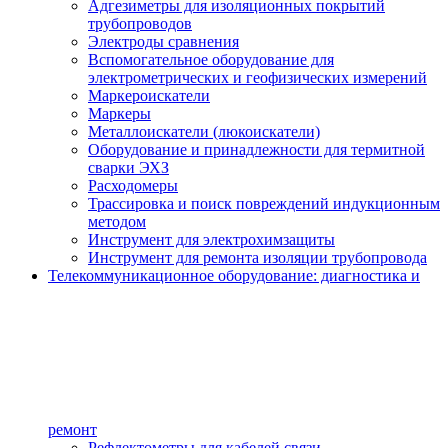
Адгезиметры для изоляционных покрытий
трубопроводов
Электроды сравнения
Вспомогательное оборудование для
электрометрических и геофизических измерений
Маркероискатели
Маркеры
Металлоискатели (люкоискатели)
Оборудование и принадлежности для термитной
сварки ЭХЗ
Расходомеры
Трассировка и поиск повреждений индукционным
методом
Инструмент для электрохимзащиты
Инструмент для ремонта изоляции трубопровода
Телекоммуникационное оборудование: диагностика и
ремонт
Рефлектометры для кабелей связи