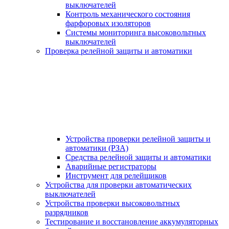
выключателей
Контроль механического состояния
фарфоровых изоляторов
Системы мониторинга высоковольтных
выключателей
Проверка релейной защиты и автоматики
Устройства проверки релейной защиты и
автоматики (РЗА)
Средства релейной защиты и автоматики
Аварийные регистраторы
Инструмент для релейщиков
Устройства для проверки автоматических
выключателей
Устройства проверки высоковольтных
разрядников
Тестирование и восстановление аккумуляторных