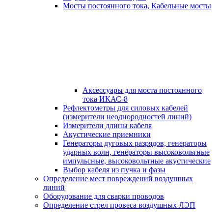
Мосты постоянного тока, Кабельные мосты
Аксессуары для моста постоянного
тока ИКАС-8
Рефлектометры для силовых кабелей
(измерители неоднородностей линий)
Измерители длины кабеля
Акустические приемники
Генераторы дуговых разрядов, генераторы
ударных волн, генераторы высоковольтные
импульсные, высоковольтные акустические
Выбор кабеля из пучка и фазы
Определение мест повреждений воздушных
линий
Оборудование для сварки проводов
Определение стрел провеса воздушных ЛЭП