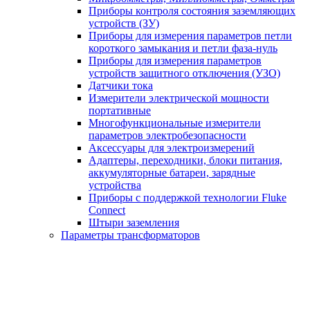
Приборы контроля состояния заземляющих
устройств (ЗУ)
Приборы для измерения параметров петли
короткого замыкания и петли фаза-нуль
Приборы для измерения параметров
устройств защитного отключения (УЗО)
Датчики тока
Измерители электрической мощности
портативные
Многофункциональные измерители
параметров электробезопасности
Аксессуары для электроизмерений
Адаптеры, переходники, блоки питания,
аккумуляторные батареи, зарядные
устройства
Приборы с поддержкой технологии Fluke
Connect
Штыри заземления
Параметры трансформаторов