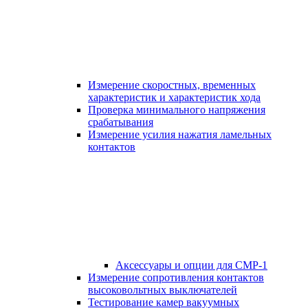
Измерение скоростных, временных
характеристик и характеристик хода
Проверка минимального напряжения
срабатывания
Измерение усилия нажатия ламельных
контактов
Аксессуары и опции для СМР-1
Измерение сопротивления контактов
высоковольтных выключателей
Тестирование камер вакуумных