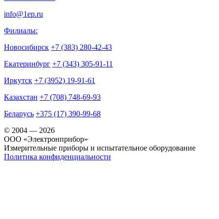
info@1ep.ru
Филиалы:
Новосибирск
+7 (383) 280-42-43
Екатеринбург
+7 (343) 305-91-11
Иркутск
+7 (3952) 19-91-61
Казахстан
+7 (708) 748-69-93
Беларусь
+375 (17) 390-99-68
© 2004 — 2026
OOO «Электронприбор»
Измерительные приборы и испытательное оборудование
Политика конфиденциальности