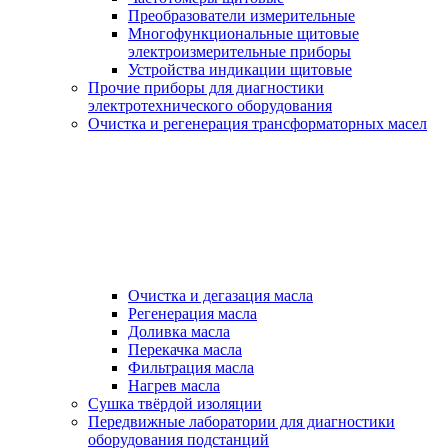
Преобразователи измерительные
Многофункциональные щитовые
электроизмерительные приборы
Устройства индикации щитовые
Прочие приборы для диагностики
электротехнического оборудования
Очистка и регенерация трансформаторных масел
Очистка и дегазация масла
Регенерация масла
Доливка масла
Перекачка масла
Фильтрация масла
Нагрев масла
Сушка твёрдой изоляции
Передвижные лаборатории для диагностики
оборудования подстанций