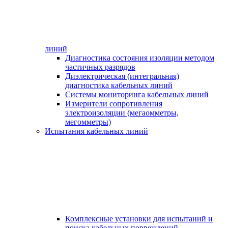
линий
Диагностика состояния изоляции методом
частичных разрядов
Диэлектрическая (интегральная)
диагностика кабельных линий
Системы мониторинга кабельных линий
Измерители сопротивления
электроизоляции (мегаомметры,
мегомметры)
Испытания кабельных линий
Комплексные установки для испытаний и
поиска кабельных повреждений