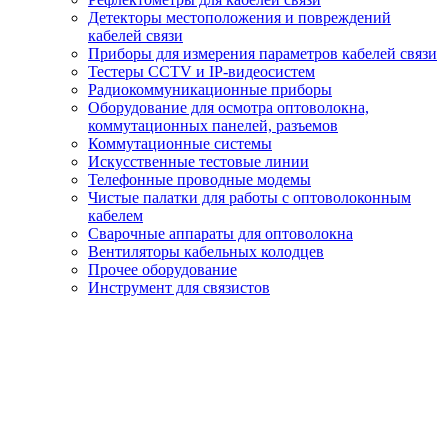
Детекторы местоположения и повреждений
кабелей связи
Приборы для измерения параметров кабелей связи
Тестеры CCTV и IP-видеосистем
Радиокоммуникационные приборы
Оборудование для осмотра оптоволокна,
коммутационных панелей, разъемов
Коммутационные системы
Искусственные тестовые линии
Телефонные проводные модемы
Чистые палатки для работы с оптоволоконным
кабелем
Сварочные аппараты для оптоволокна
Вентиляторы кабельных колодцев
Прочее оборудование
Инструмент для связистов