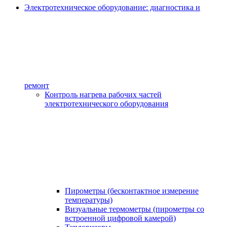
Электротехническое оборудование: диагностика и
ремонт
Контроль нагрева рабочих частей
электротехнического оборудования
Пирометры (бесконтактное измерение
температуры)
Визуальные термометры (пирометры со
встроенной цифровой камерой)