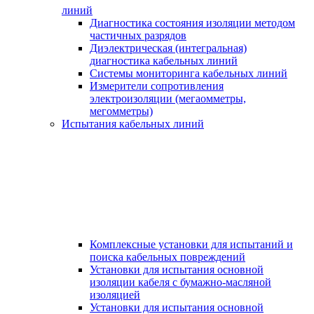
линий
Диагностика состояния изоляции методом
частичных разрядов
Диэлектрическая (интегральная)
диагностика кабельных линий
Системы мониторинга кабельных линий
Измерители сопротивления
электроизоляции (мегаомметры,
мегомметры)
Испытания кабельных линий
Комплексные установки для испытаний и
поиска кабельных повреждений
Установки для испытания основной
изоляции кабеля с бумажно-масляной
изоляцией
Установки для испытания основной