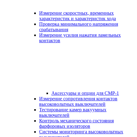
Измерение скоростных, временных
характеристик и характеристик хода
Проверка минимального напряжения
срабатывания
Измерение усилия нажатия ламельных
контактов
Аксессуары и опции для СМР-1
Измерение сопротивления контактов
высоковольтных выключателей
Тестирование камер вакуумных
выключателей
Контроль механического состояния
фарфоровых изоляторов
Системы мониторинга высоковольтных