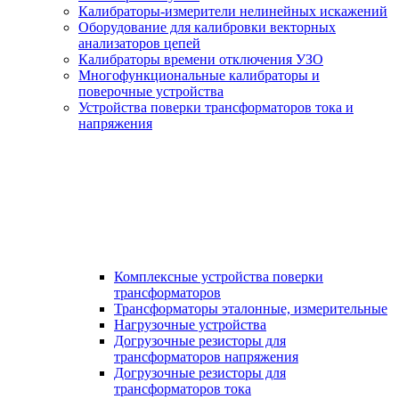
Калибраторы-измерители нелинейных искажений
Оборудование для калибровки векторных
анализаторов цепей
Калибраторы времени отключения УЗО
Многофункциональные калибраторы и
поверочные устройства
Устройства поверки трансформаторов тока и
напряжения
Комплексные устройства поверки
трансформаторов
Трансформаторы эталонные, измерительные
Нагрузочные устройства
Догрузочные резисторы для
трансформаторов напряжения
Догрузочные резисторы для
трансформаторов тока