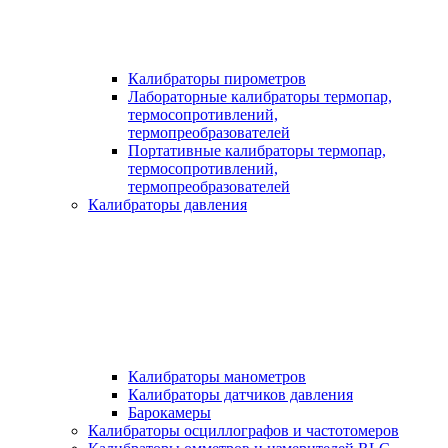
Калибраторы пирометров
Лабораторные калибраторы термопар,
термосопротивлений,
термопреобразователей
Портативные калибраторы термопар,
термосопротивлений,
термопреобразователей
Калибраторы давления
Калибраторы манометров
Калибраторы датчиков давления
Барокамеры
Калибраторы осциллографов и частотомеров