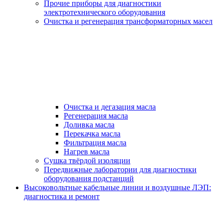
Прочие приборы для диагностики
электротехнического оборудования
Очистка и регенерация трансформаторных масел
Очистка и дегазация масла
Регенерация масла
Доливка масла
Перекачка масла
Фильтрация масла
Нагрев масла
Сушка твёрдой изоляции
Передвижные лаборатории для диагностики
оборудования подстанций
Высоковольтные кабельные линии и воздушные ЛЭП:
диагностика и ремонт