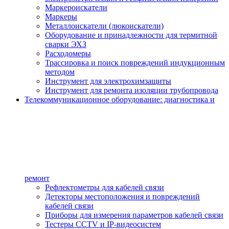
Маркероискатели
Маркеры
Металлоискатели (люкоискатели)
Оборудование и принадлежности для термитной
сварки ЭХЗ
Расходомеры
Трассировка и поиск повреждений индукционным
методом
Инструмент для электрохимзащиты
Инструмент для ремонта изоляции трубопровода
Телекоммуникационное оборудование: диагностика и
ремонт
Рефлектометры для кабелей связи
Детекторы местоположения и повреждений
кабелей связи
Приборы для измерения параметров кабелей связи
Тестеры CCTV и IP-видеосистем