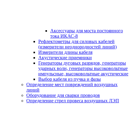
Аксессуары для моста постоянного
тока ИКАС-8
Рефлектометры для силовых кабелей
(измерители неоднородностей линий)
Измерители длины кабеля
Акустические приемники
Генераторы дуговых разрядов, генераторы
ударных волн, генераторы высоковольтные
импульсные, высоковольтные акустические
Выбор кабеля из пучка и фазы
Определение мест повреждений воздушных
линий
Оборудование для сварки проводов
Определение стрел провеса воздушных ЛЭП