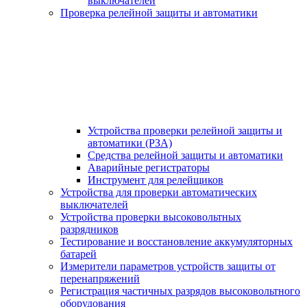
выключателей
Проверка релейной защиты и автоматики
Устройства проверки релейной защиты и
автоматики (РЗА)
Средства релейной защиты и автоматики
Аварийные регистраторы
Инструмент для релейщиков
Устройства для проверки автоматических
выключателей
Устройства проверки высоковольтных
разрядников
Тестирование и восстановление аккумуляторных
батарей
Измерители параметров устройств защиты от
перенапряжений
Регистрация частичных разрядов высоковольтного
оборудования