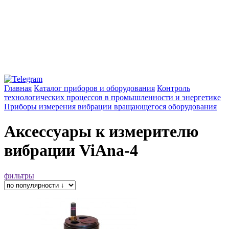
Главная
Каталог приборов и оборудования
Контроль
технологических процессов в промышленности и энергетике
Приборы измерения вибрации вращающегося оборудования
Аксессуары к измерителю
вибрации ViAna-4
фильтры