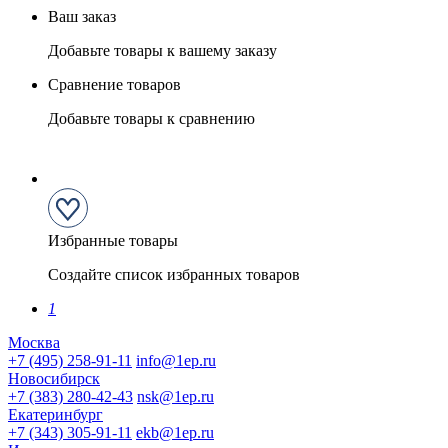
Ваш заказ
Добавьте товары к вашему заказу
Сравнение товаров
Добавьте товары к сравнению
Избранные товары
Создайте список избранных товаров
1
Москва
+7 (495) 258-91-11
info@1ep.ru
Новосибирск
+7 (383) 280-42-43
nsk@1ep.ru
Екатеринбург
+7 (343) 305-91-11
ekb@1ep.ru