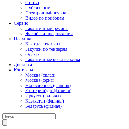
Статьи
Публикации
Электронный журнал
Видео по приборам
Сервис
Гарантийный ремонт
Жалобы и предложения
Покупка
Как сделать заказ
Закупки по тендерам
Оплата
Гарантийные обязательства
Доставка
Контакты
Москва (склад)
Москва (офис)
Новосибирск (филиал)
Екатеринбург (филиал)
Иркутск (филиал)
Казахстан (филиал)
Беларусь (филиал)