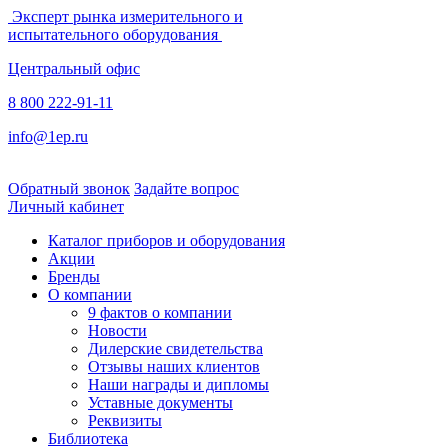
Эксперт рынка измерительного и
испытательного оборудования
Центральный офис
8 800 222-91-11
info@1ep.ru
Обратный звонок
Задайте вопрос
Личный кабинет
Каталог приборов и оборудования
Акции
Бренды
О компании
9 фактов о компании
Новости
Дилерские свидетельства
Отзывы наших клиентов
Наши награды и дипломы
Уставные документы
Реквизиты
Библиотека