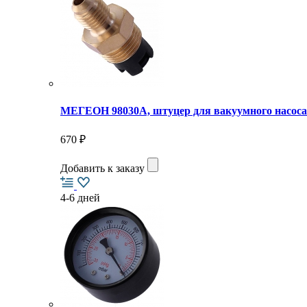
МЕГЕОН 98030А, штуцер для вакуумного насоса
670 ₽
Добавить к заказу
4-6 дней