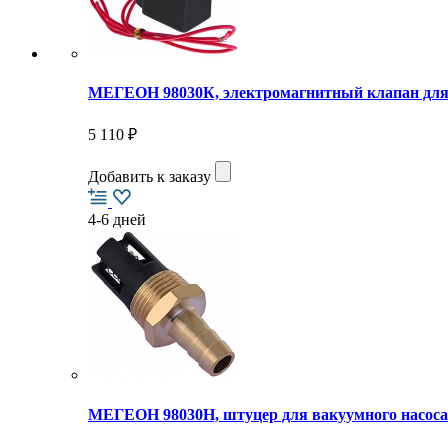
МЕГЕОН 98030К, электромагнитный клапан для 
5 110 ₽
Добавить к заказу
4-6 дней
МЕГЕОН 98030H, штуцер для вакуумного насоса