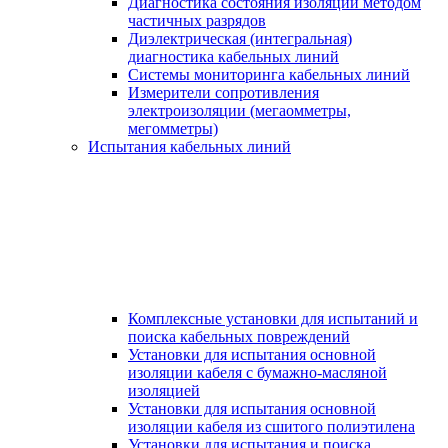
Диагностика состояния изоляции методом
частичных разрядов
Диэлектрическая (интегральная)
диагностика кабельных линий
Системы мониторинга кабельных линий
Измерители сопротивления
электроизоляции (мегаомметры,
мегомметры)
Испытания кабельных линий
Комплексные установки для испытаний и
поиска кабельных повреждений
Установки для испытания основной
изоляции кабеля с бумажно-масляной
изоляцией
Установки для испытания основной
изоляции кабеля из сшитого полиэтилена
Установки для испытания и поиска