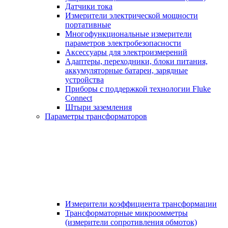
Датчики тока
Измерители электрической мощности
портативные
Многофункциональные измерители
параметров электробезопасности
Аксессуары для электроизмерений
Адаптеры, переходники, блоки питания,
аккумуляторные батареи, зарядные
устройства
Приборы с поддержкой технологии Fluke
Connect
Штыри заземления
Параметры трансформаторов
Измерители коэффициента трансформации
Трансформаторные микроомметры
(измерители сопротивления обмоток)