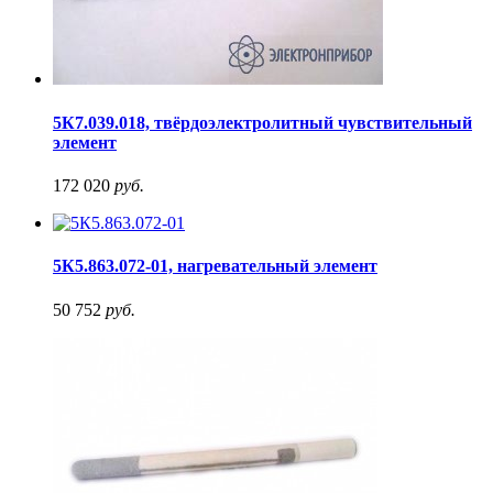
5К7.039.018, твёрдоэлектролитный чувствительный
элемент
172 020
руб.
5К5.863.072-01, нагревательный элемент
50 752
руб.