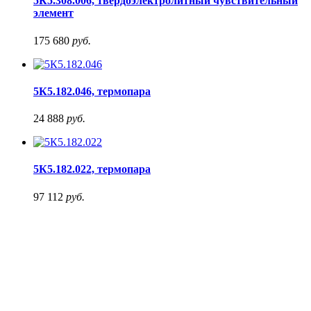
5К5.308.006, твёрдоэлектролитный чувствительный
элемент
175 680
руб.
5К5.182.046, термопара
24 888
руб.
5К5.182.022, термопара
97 112
руб.