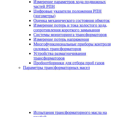
Измерение параметров хода подвижных
частей РПН
Цифровые указатели положения РПН
(логометры)
Оценка механического состояния обмоток
Измерение потерь и тока холостого хода,
сопротивления короткого замыкания
Системы мониторинга трансформаторов
Измерение потерь напряжения
Многофункциональные приборы контроля
силовых трансформаторов
Устройства размагничивания
трансформаторов
Пробоотборники для отбора проб газов
Параметры трансформаторных масел
Испытания трансформаторного масла на