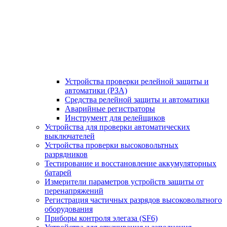
Устройства проверки релейной защиты и
автоматики (РЗА)
Средства релейной защиты и автоматики
Аварийные регистраторы
Инструмент для релейщиков
Устройства для проверки автоматических
выключателей
Устройства проверки высоковольтных
разрядников
Тестирование и восстановление аккумуляторных
батарей
Измерители параметров устройств защиты от
перенапряжений
Регистрация частичных разрядов высоковольтного
оборудования
Приборы контроля элегаза (SF6)