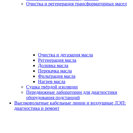
Очистка и регенерация трансформаторных масел
Очистка и дегазация масла
Регенерация масла
Доливка масла
Перекачка масла
Фильтрация масла
Нагрев масла
Сушка твёрдой изоляции
Передвижные лаборатории для диагностики
оборудования подстанций
Высоковольтные кабельные линии и воздушные ЛЭП:
диагностика и ремонт