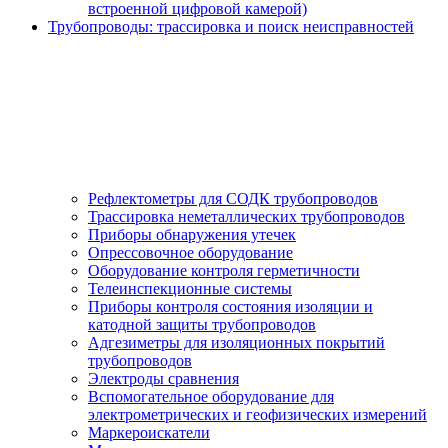
встроенной цифровой камерой)
Трубопроводы: трассировка и поиск неисправностей
Рефлектометры для СОДК трубопроводов
Трассировка неметаллических трубопроводов
Приборы обнаружения утечек
Опрессовочное оборудование
Оборудование контроля герметичности
Телеинспекционные системы
Приборы контроля состояния изоляции и
катодной защиты трубопроводов
Адгезиметры для изоляционных покрытий
трубопроводов
Электроды сравнения
Вспомогательное оборудование для
электрометрических и геофизических измерений
Маркероискатели