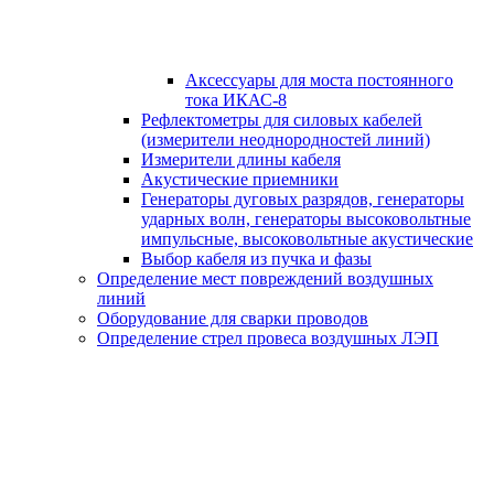
Аксессуары для моста постоянного
тока ИКАС-8
Рефлектометры для силовых кабелей
(измерители неоднородностей линий)
Измерители длины кабеля
Акустические приемники
Генераторы дуговых разрядов, генераторы
ударных волн, генераторы высоковольтные
импульсные, высоковольтные акустические
Выбор кабеля из пучка и фазы
Определение мест повреждений воздушных
линий
Оборудование для сварки проводов
Определение стрел провеса воздушных ЛЭП