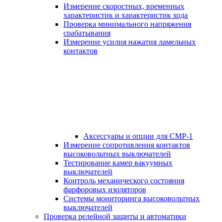
Измерение скоростных, временных
характеристик и характеристик хода
Проверка минимального напряжения
срабатывания
Измерение усилия нажатия ламельных
контактов
Аксессуары и опции для СМР-1
Измерение сопротивления контактов
высоковольтных выключателей
Тестирование камер вакуумных
выключателей
Контроль механического состояния
фарфоровых изоляторов
Системы мониторинга высоковольтных
выключателей
Проверка релейной защиты и автоматики