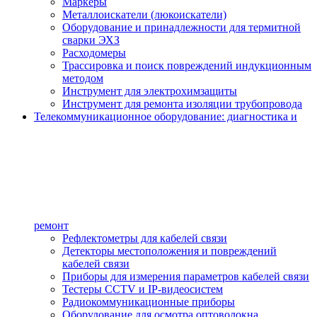
Маркеры
Металлоискатели (люкоискатели)
Оборудование и принадлежности для термитной
сварки ЭХЗ
Расходомеры
Трассировка и поиск повреждений индукционным
методом
Инструмент для электрохимзащиты
Инструмент для ремонта изоляции трубопровода
Телекоммуникационное оборудование: диагностика и
ремонт
Рефлектометры для кабелей связи
Детекторы местоположения и повреждений
кабелей связи
Приборы для измерения параметров кабелей связи
Тестеры CCTV и IP-видеосистем
Радиокоммуникационные приборы
Оборудование для осмотра оптоволокна,