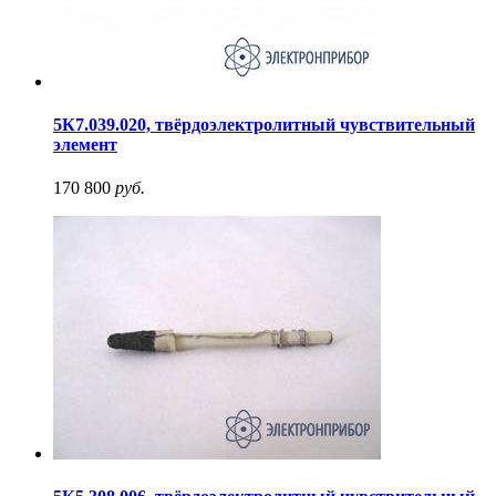
5К7.039.020, твёрдоэлектролитный чувствительный
элемент
170 800
руб.