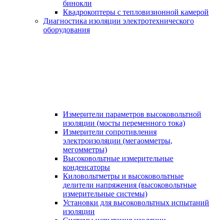
бинокли
Квадрокоптеры с тепловизионной камерой
Диагностика изоляции электротехнического
оборудования
Измерители параметров высоковольтной
изоляции (мосты переменного тока)
Измерители сопротивления
электроизоляции (мегаомметры,
мегомметры)
Высоковольтные измерительные
конденсаторы
Киловольтметры и высоковольтные
делители напряжения (высоковольтные
измерительные системы)
Установки для высоковольтных испытаний
изоляции