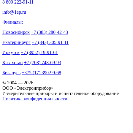
8 800 222-91-11
info@1ep.ru
Филиалы:
Новосибирск
+7 (383) 280-42-43
Екатеринбург
+7 (343) 305-91-11
Иркутск
+7 (3952) 19-91-61
Казахстан
+7 (708) 748-69-93
Беларусь
+375 (17) 390-99-68
© 2004 — 2026
OOO «Электронприбор»
Измерительные приборы и испытательное оборудование
Политика конфиденциальности