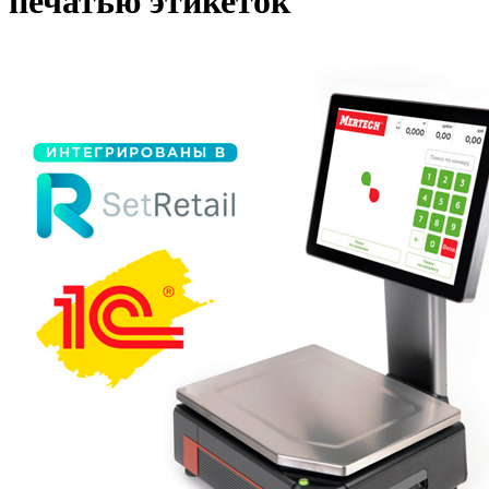
печатью этикеток