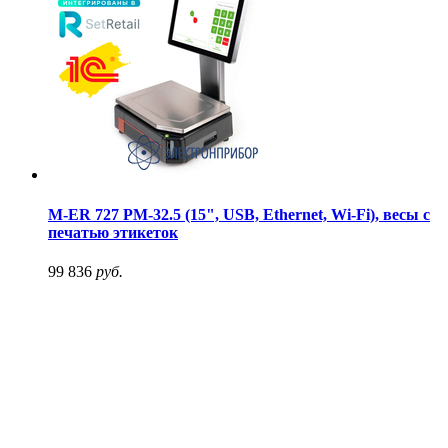
M-ER 727 PM-32.5 (15", USB, Ethernet, Wi-Fi), весы с
печатью этикеток
99 836
руб.