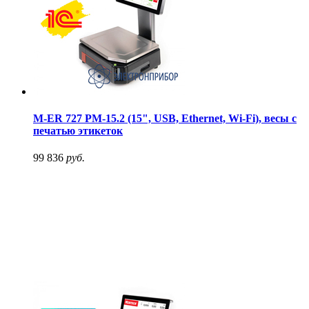
M-ER 727 PM-15.2 (15", USB, Ethernet, Wi-Fi), весы с
печатью этикеток
99 836
руб.