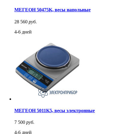
МЕГЕОН 50475K, весы напольные
28 560
руб.
4-6 дней
МЕГЕОН 5011K5, весы электронные
7 500
руб.
4-6 дней