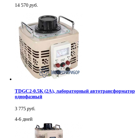
14 570
руб.
TDGC2-0.5K (2A), лабораторный автотрансформатор
однофазный
3 775
руб.
4-6 дней