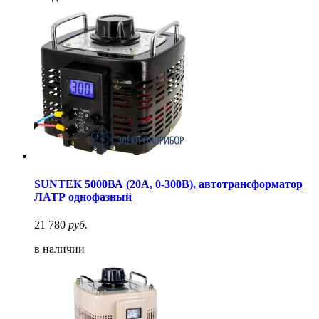
SUNTEK 5000ВА (20А, 0-300В), автотрансформатор
ЛАТР однофазный
21 780
руб.
в наличии