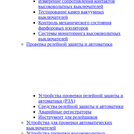
Измерение сопротивления контактов
высоковольтных выключателей
Тестирование камер вакуумных
выключателей
Контроль механического состояния
фарфоровых изоляторов
Системы мониторинга высоковольтных
выключателей
Проверка релейной защиты и автоматики
Устройства проверки релейной защиты и
автоматики (РЗА)
Средства релейной защиты и автоматики
Аварийные регистраторы
Инструмент для релейщиков
Устройства для проверки автоматических
выключателей
Устройства проверки высоковольтных