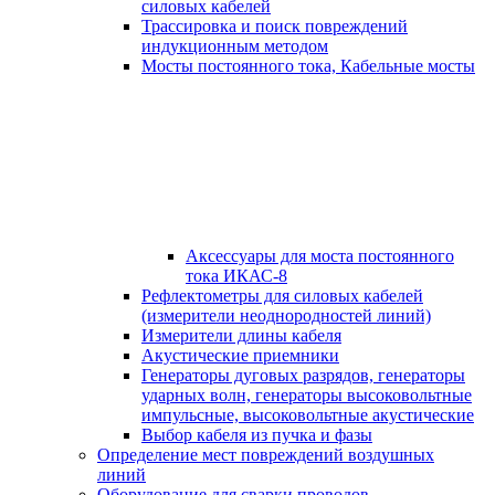
силовых кабелей
Трассировка и поиск повреждений
индукционным методом
Мосты постоянного тока, Кабельные мосты
Аксессуары для моста постоянного
тока ИКАС-8
Рефлектометры для силовых кабелей
(измерители неоднородностей линий)
Измерители длины кабеля
Акустические приемники
Генераторы дуговых разрядов, генераторы
ударных волн, генераторы высоковольтные
импульсные, высоковольтные акустические
Выбор кабеля из пучка и фазы
Определение мест повреждений воздушных
линий
Оборудование для сварки проводов