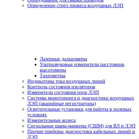
Определение стрел провеса воздушных ЛЭП
Лазерные дальномеры
Ультразвуковые измерители расстояния,
высотомеры
Тахеометры
Индикаторы тока воздушных линий
Контроль состояния изоляторов
Измерители состояния опор ЛЭП
Системы мониторинга и диагностики воздушных
ЛЭП (аварийные регистраторы)
Осветительные установки для работы в полевых
условиях
Измерительные колеса
Сигнальные шары-маркеры (СШМ) для ВЛ и ЛЭП
Прочие приборы диагностики кабельных линий и
ЛЭП