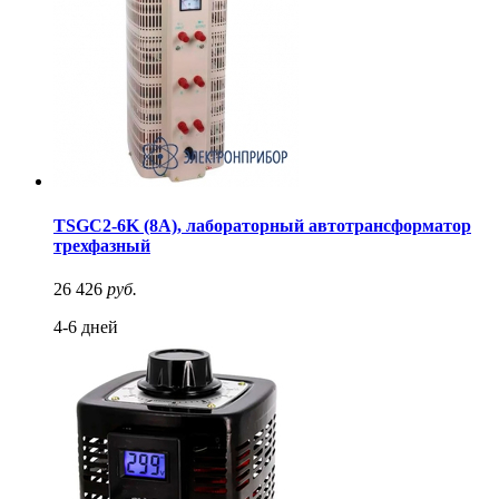
TSGC2-6K (8A), лабораторный автотрансформатор
трехфазный
26 426
руб.
4-6 дней