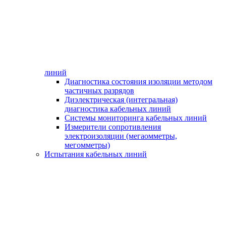
линий
Диагностика состояния изоляции методом
частичных разрядов
Диэлектрическая (интегральная)
диагностика кабельных линий
Системы мониторинга кабельных линий
Измерители сопротивления
электроизоляции (мегаомметры,
мегомметры)
Испытания кабельных линий