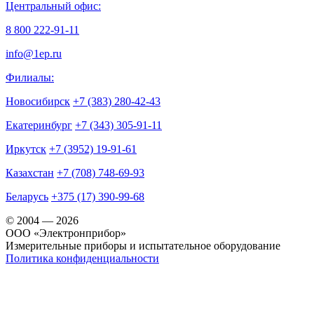
Центральный офис:
8 800 222-91-11
info@1ep.ru
Филиалы:
Новосибирск
+7 (383) 280-42-43
Екатеринбург
+7 (343) 305-91-11
Иркутск
+7 (3952) 19-91-61
Казахстан
+7 (708) 748-69-93
Беларусь
+375 (17) 390-99-68
© 2004 — 2026
OOO «Электронприбор»
Измерительные приборы и испытательное оборудование
Политика конфиденциальности