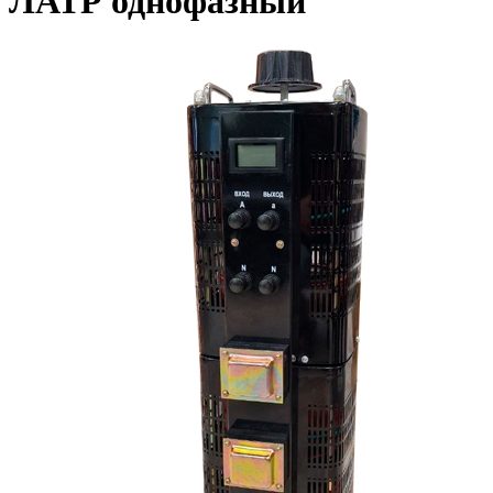
ЛАТР однофазный