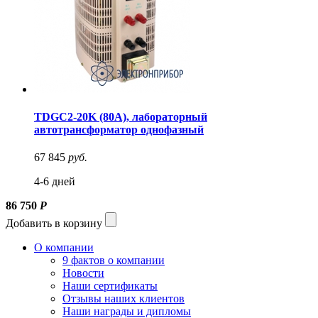
TDGC2-20K (80A), лабораторный
автотрансформатор однофазный
67 845
руб.
4-6 дней
86 750
Р
Добавить в корзину
О компании
9 фактов о компании
Новости
Наши сертификаты
Отзывы наших клиентов
Наши награды и дипломы