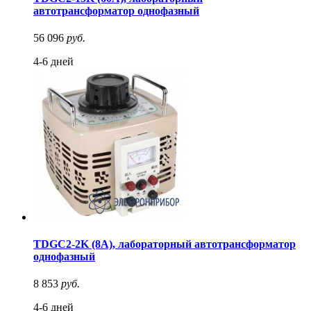
автотрансформатор однофазный
56 096
руб.
4-6 дней
TDGC2-2K (8A), лабораторный автотрансформатор
однофазный
8 853
руб.
4-6 дней