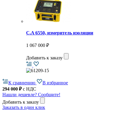
C.A 6550, измеритель изоляции
1 067 000 ₽
Добавить к заказу
К сравнению
В избранное
294 000
₽
с НДС
Нашли дешевле? Сообщите!
Добавить к заказу
Заказать в один клик