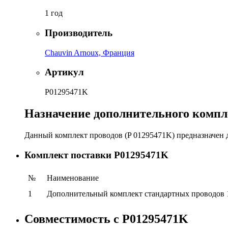
1 год
Производитель
Chauvin Arnoux, Франция
Артикул
P01295471K
Назначение дополнительного компле
Данный комплект проводов (P 01295471K) предназначен 
Комплект поставки P01295471K
№
Наименование
1
Дополнительный комплект стандартных проводов 1
Совместимость с P01295471K