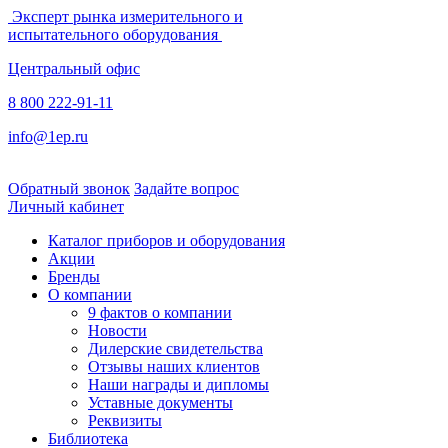
Эксперт рынка измерительного и
испытательного оборудования
Центральный офис
8 800 222-91-11
info@1ep.ru
Обратный звонок
Задайте вопрос
Личный кабинет
Каталог приборов и оборудования
Акции
Бренды
О компании
9 фактов о компании
Новости
Дилерские свидетельства
Отзывы наших клиентов
Наши награды и дипломы
Уставные документы
Реквизиты
Библиотека