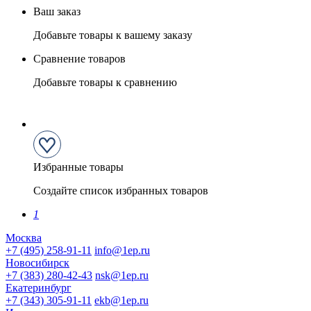
Ваш заказ
Добавьте товары к вашему заказу
Сравнение товаров
Добавьте товары к сравнению
Избранные товары
Создайте список избранных товаров
1
Москва
+7 (495) 258-91-11
info@1ep.ru
Новосибирск
+7 (383) 280-42-43
nsk@1ep.ru
Екатеринбург
+7 (343) 305-91-11
ekb@1ep.ru