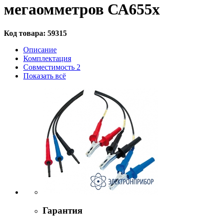
мегаомметров СА655х
Код товара:
59315
Описание
Комплектация
Совместимость
2
Показать всё
Гарантия