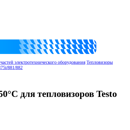
 частей электротехнического оборудования
Тепловизоры
75i/881/882
0°C для тепловизоров Testo