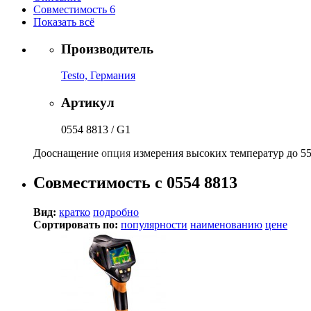
Совместимость
6
Показать всё
Производитель
Testo, Германия
Артикул
0554 8813 / G1
Дооснащение
опция
измерения высоких температур до 550
Совместимость с 0554 8813
Вид:
кратко
подробно
Сортировать по:
популярности
наименованию
цене