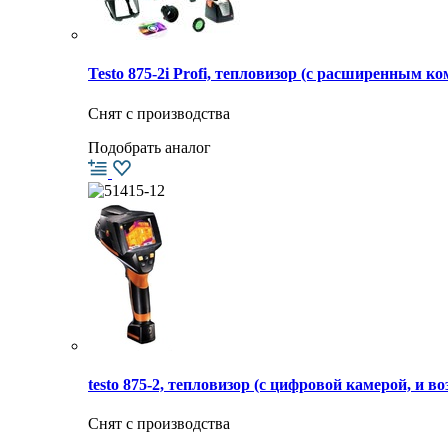
Testo 875-2i Profi, тепловизор (с расширенным к
Снят с производства
Подобрать аналог
testo 875-2, тепловизор (с цифровой камерой, и 
Снят с производства