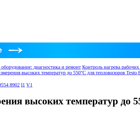
 оборудование: диагностика и ремонт
Контроль нагрева рабочих
измерения высоких температур до 550°C для тепловизоров Testo 8
0554 8902
I1
V1
ения высоких температур до 55