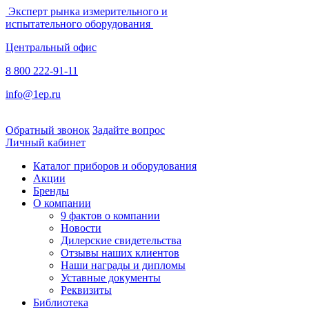
Эксперт рынка измерительного и
испытательного оборудования
Центральный офис
8 800 222-91-11
info@1ep.ru
Обратный звонок
Задайте вопрос
Личный кабинет
Каталог приборов и оборудования
Акции
Бренды
О компании
9 фактов о компании
Новости
Дилерские свидетельства
Отзывы наших клиентов
Наши награды и дипломы
Уставные документы
Реквизиты
Библиотека