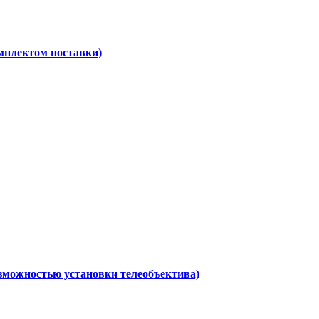
омплектом поставки)
возможностью установки телеобъектива)