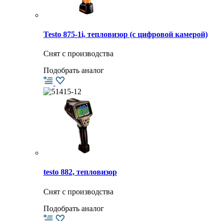
Testo 875-1i, тепловизор (с цифровой камерой)
Снят с производства
Подобрать аналог
testo 882, тепловизор
Снят с производства
Подобрать аналог