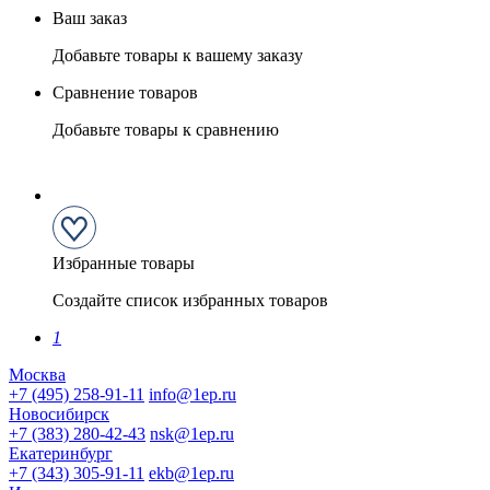
Ваш заказ
Добавьте товары к вашему заказу
Сравнение товаров
Добавьте товары к сравнению
Избранные товары
Создайте список избранных товаров
1
Москва
+7 (495) 258-91-11
info@1ep.ru
Новосибирск
+7 (383) 280-42-43
nsk@1ep.ru
Екатеринбург
+7 (343) 305-91-11
ekb@1ep.ru