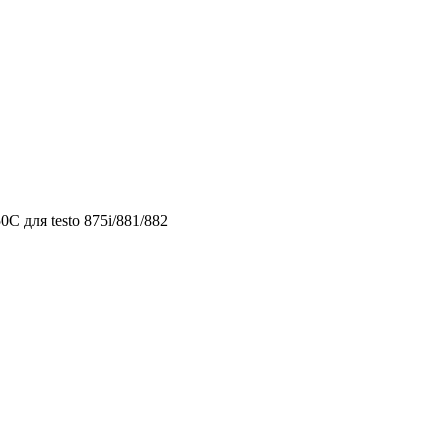
С для testo 875i/881/882