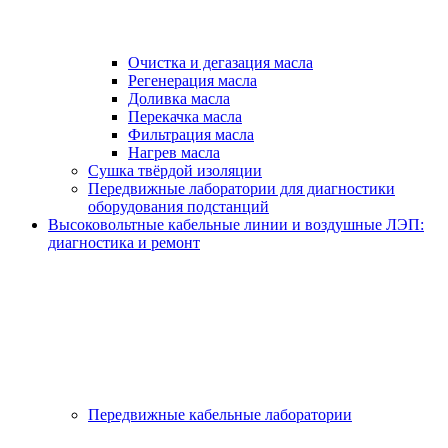
Очистка и дегазация масла
Регенерация масла
Доливка масла
Перекачка масла
Фильтрация масла
Нагрев масла
Сушка твёрдой изоляции
Передвижные лаборатории для диагностики
оборудования подстанций
Высоковольтные кабельные линии и воздушные ЛЭП:
диагностика и ремонт
Передвижные кабельные лаборатории