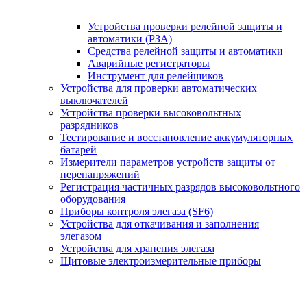
Устройства проверки релейной защиты и
автоматики (РЗА)
Средства релейной защиты и автоматики
Аварийные регистраторы
Инструмент для релейщиков
Устройства для проверки автоматических
выключателей
Устройства проверки высоковольтных
разрядников
Тестирование и восстановление аккумуляторных
батарей
Измерители параметров устройств защиты от
перенапряжений
Регистрация частичных разрядов высоковольтного
оборудования
Приборы контроля элегаза (SF6)
Устройства для откачивания и заполнения
элегазом
Устройства для хранения элегаза
Щитовые электроизмерительные приборы