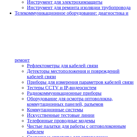
Инструмент для электрохимзащиты
Инструмент для ремонта изоляции трубопровода
Телекоммуникационное оборудование: диагностика и
ремонт
Рефлектометры для кабелей связи
Детекторы местоположения и повреждений
кабелей связи
Приборы для измерения параметров кабелей связи
Тестеры CCTV и IP-видеосистем
Радиокоммуникационные приборы
Оборудование для осмотра оптоволокна,
коммутационных панелей, разъемов
Коммутационные системы
Искусственные тестовые линии
Телефонные проводные модемы
Чистые палатки для работы с оптоволоконным
кабелем