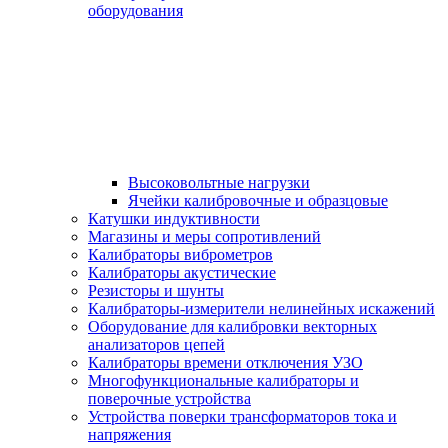
оборудования
Высоковольтные нагрузки
Ячейки калибровочные и образцовые
Катушки индуктивности
Магазины и меры сопротивлений
Калибраторы виброметров
Калибраторы акустические
Резисторы и шунты
Калибраторы-измерители нелинейных искажений
Оборудование для калибровки векторных
анализаторов цепей
Калибраторы времени отключения УЗО
Многофункциональные калибраторы и
поверочные устройства
Устройства поверки трансформаторов тока и
напряжения