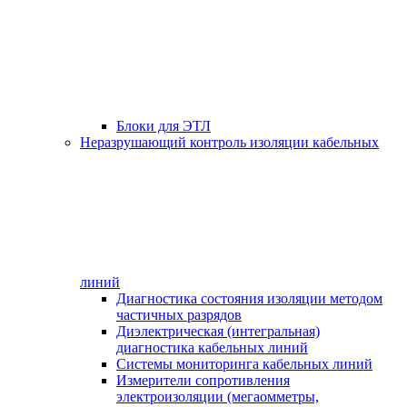
Блоки для ЭТЛ
Неразрушающий контроль изоляции кабельных
линий
Диагностика состояния изоляции методом
частичных разрядов
Диэлектрическая (интегральная)
диагностика кабельных линий
Системы мониторинга кабельных линий
Измерители сопротивления
электроизоляции (мегаомметры,