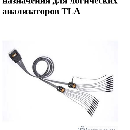
назначения для логических
анализаторов TLA