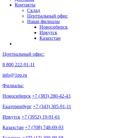
Контакты
Склад
Центральный офис
Наши филиалы
Новосибирск
Иркутск
Казахстан
Центральный офис:
8 800 222-91-11
info@1ep.ru
Филиалы:
Новосибирск
+7 (383) 280-42-43
Екатеринбург
+7 (343) 305-91-11
Иркутск
+7 (3952) 19-91-61
Казахстан
+7 (708) 748-69-93
Беларусь
+375 (17) 390-99-68