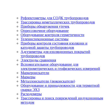
Рефлектометры для СОДК трубопроводов
Трассировка неметаллических трубопроводов
Приборы обнаружения утечек
Опрессовочное оборудование
Оборудование контроля герметичности
Телеинспекционные системы
Приборы контроля состояния изоляции и
катодной защиты трубопроводов
Адгезиметры для изоляционных покрытий
трубопроводов
Электроды сравнения
Вспомогательное оборудование для
электрометрических и геофизических измерений
Маркероискатели
Маркеры
Металлоискатели (люкоискатели)
Оборудование и принадлежности для термитной
сварки ЭХЗ
Расходомеры
Трассировка и поиск повреждений индукционным
методом