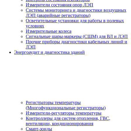
Измерители состояния опор ЛЭП
Системы мониторинга и диагностики воздушных
ЛЭП (аварийные регистраторы)
Осветительные установки для работы в полевых
условиях
Измерительные колеса
Сигнальные шары-маркеры (СШМ) для ВЛ и ЛЭП
Прочие приборы диагностики кабельных линий и
ЛЭП
Энергоаудит и диагностика зданий
Регистраторы температуры
(Многофункциональные регистраторы)
Измерители-регуляторы температуры
Контроллеры для систем отопления, ГВС,
вентиляции, кондиционирования
Смарт-зонды