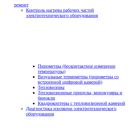
ремонт
Контроль нагрева рабочих частей
электротехнического оборудования
Пирометры (бесконтактное измерение
температуры)
Визуальные термометры (пирометры со
встроенной цифровой камерой)
Тепловизоры
Тепловизионные прицелы, монокуляры и
бинокли
Квадрокоптеры с тепловизионной камерой
Диагностика изоляции электротехнического
оборудования