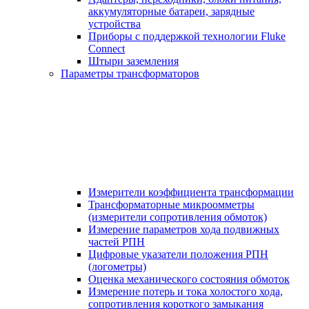
аккумуляторные батареи, зарядные
устройства
Приборы с поддержкой технологии Fluke
Connect
Штыри заземления
Параметры трансформаторов
Измерители коэффициента трансформации
Трансформаторные микроомметры
(измерители сопротивления обмоток)
Измерение параметров хода подвижных
частей РПН
Цифровые указатели положения РПН
(логометры)
Оценка механического состояния обмоток
Измерение потерь и тока холостого хода,
сопротивления короткого замыкания