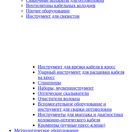
Сварочные аппараты для оптоволокна
Вентиляторы кабельных колодцев
Прочее оборудование
Инструмент для связистов
Инструмент для врезки кабеля в кросс
Ударный инструмент для расшивки кабеля
на кросс
Стрипперы
Наборы, мультиинструмент
Оптические скалыватели
Очистители волокна
Вспомогательное оборудование и
инструмент для сварки оптоволокна
Инструменты для монтажа и диагностики
волоконно-оптического кабеля
Кримперы (ручные пресс-клещи)
Метрологическое оборудование