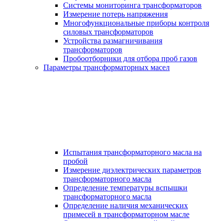
Системы мониторинга трансформаторов
Измерение потерь напряжения
Многофункциональные приборы контроля
силовых трансформаторов
Устройства размагничивания
трансформаторов
Пробоотборники для отбора проб газов
Параметры трансформаторных масел
Испытания трансформаторного масла на
пробой
Измерение диэлектрических параметров
трансформаторного масла
Определение температуры вспышки
трансформаторного масла
Определение наличия механических
примесей в трансформаторном масле