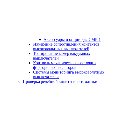
Аксессуары и опции для СМР-1
Измерение сопротивления контактов
высоковольтных выключателей
Тестирование камер вакуумных
выключателей
Контроль механического состояния
фарфоровых изоляторов
Системы мониторинга высоковольтных
выключателей
Проверка релейной защиты и автоматики