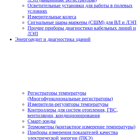
Осветительные установки для работы в полевых
условиях
Измерительные колеса
Сигнальные шары-маркеры (СШМ) для ВЛ и ЛЭП
Прочие приборы диагностики кабельных линий и
ЛЭП
Энергоаудит и диагностика зданий
Регистраторы температуры
(Многофункциональные регистраторы)
Измерители-регуляторы температуры
Контроллеры для систем отопления, ГВС,
вентиляции, кондиционирования
Смарт-зонды
Термометры (контактное измерение температуры)
Приборы измерения показателей качества
электрической энергии (ПКЭ)