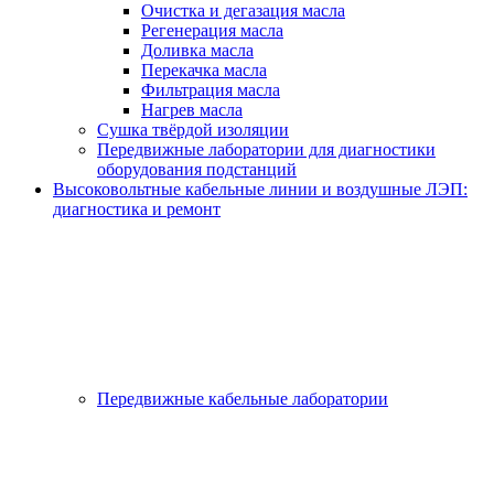
Очистка и дегазация масла
Регенерация масла
Доливка масла
Перекачка масла
Фильтрация масла
Нагрев масла
Сушка твёрдой изоляции
Передвижные лаборатории для диагностики
оборудования подстанций
Высоковольтные кабельные линии и воздушные ЛЭП:
диагностика и ремонт
Передвижные кабельные лаборатории