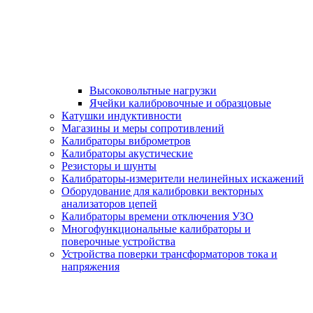
Высоковольтные нагрузки
Ячейки калибровочные и образцовые
Катушки индуктивности
Магазины и меры сопротивлений
Калибраторы виброметров
Калибраторы акустические
Резисторы и шунты
Калибраторы-измерители нелинейных искажений
Оборудование для калибровки векторных
анализаторов цепей
Калибраторы времени отключения УЗО
Многофункциональные калибраторы и
поверочные устройства
Устройства поверки трансформаторов тока и
напряжения