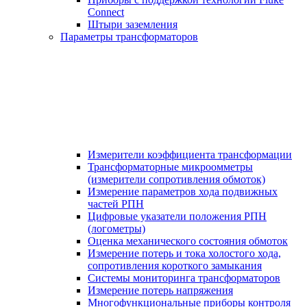
Connect
Штыри заземления
Параметры трансформаторов
Измерители коэффициента трансформации
Трансформаторные микроомметры
(измерители сопротивления обмоток)
Измерение параметров хода подвижных
частей РПН
Цифровые указатели положения РПН
(логометры)
Оценка механического состояния обмоток
Измерение потерь и тока холостого хода,
сопротивления короткого замыкания
Системы мониторинга трансформаторов
Измерение потерь напряжения
Многофункциональные приборы контроля