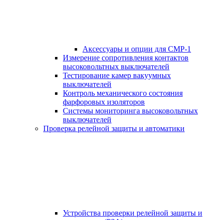
Аксессуары и опции для СМР-1
Измерение сопротивления контактов
высоковольтных выключателей
Тестирование камер вакуумных
выключателей
Контроль механического состояния
фарфоровых изоляторов
Системы мониторинга высоковольтных
выключателей
Проверка релейной защиты и автоматики
Устройства проверки релейной защиты и