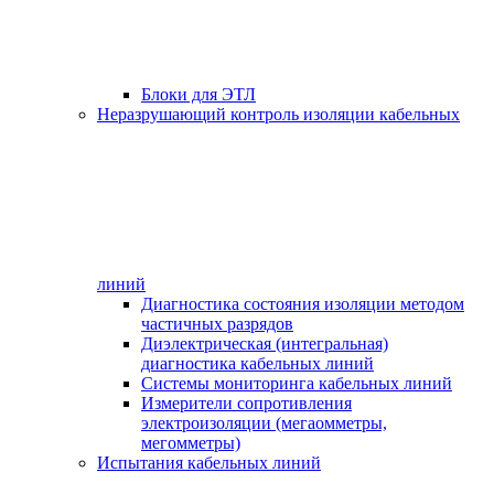
Блоки для ЭТЛ
Неразрушающий контроль изоляции кабельных
линий
Диагностика состояния изоляции методом
частичных разрядов
Диэлектрическая (интегральная)
диагностика кабельных линий
Системы мониторинга кабельных линий
Измерители сопротивления
электроизоляции (мегаомметры,
мегомметры)
Испытания кабельных линий