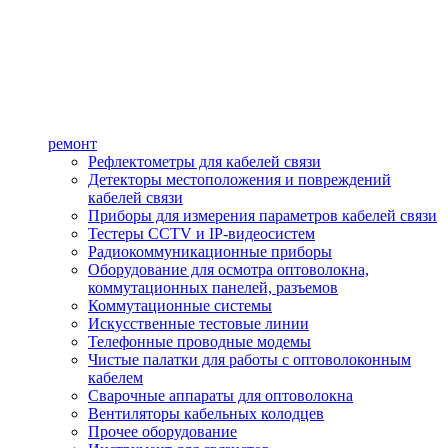
ремонт
Рефлектометры для кабелей связи
Детекторы местоположения и повреждений
кабелей связи
Приборы для измерения параметров кабелей связи
Тестеры CCTV и IP-видеосистем
Радиокоммуникационные приборы
Оборудование для осмотра оптоволокна,
коммутационных панелей, разъемов
Коммутационные системы
Искусственные тестовые линии
Телефонные проводные модемы
Чистые палатки для работы с оптоволоконным
кабелем
Сварочные аппараты для оптоволокна
Вентиляторы кабельных колодцев
Прочее оборудование