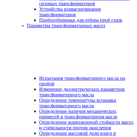
силовых трансформаторов
Устройства размагничивания
трансформаторов
Пробоотборники для отбора проб газов
Параметры трансформаторных масел
Испытания трансформаторного масла на
пробой
Измерение диэлектрических параметров
трансформаторного масла
Определение температуры вспышки
трансформаторного масла
Определение наличия механических
примесей в трансформаторном масле
Определение коррозионной стойкости масел
и стабильности против окисления
Определение массовой доли влаги в