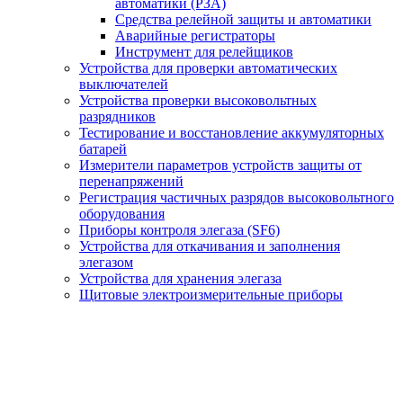
автоматики (РЗА)
Средства релейной защиты и автоматики
Аварийные регистраторы
Инструмент для релейщиков
Устройства для проверки автоматических
выключателей
Устройства проверки высоковольтных
разрядников
Тестирование и восстановление аккумуляторных
батарей
Измерители параметров устройств защиты от
перенапряжений
Регистрация частичных разрядов высоковольтного
оборудования
Приборы контроля элегаза (SF6)
Устройства для откачивания и заполнения
элегазом
Устройства для хранения элегаза
Щитовые электроизмерительные приборы