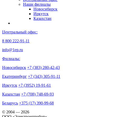
Наши филиалы
Новосибирск
Иркутск
Казахстан
Центральный офис:
8 800 222-91-11
info@1ep.ru
Филиалы:
Новосибирск
+7 (383) 280-42-43
Екатеринбург
+7 (343) 305-91-11
Иркутск
+7 (3952) 19-91-61
Казахстан
+7 (708) 748-69-93
Беларусь
+375 (17) 390-99-68
© 2004 — 2026
OOO «Электронприбор»