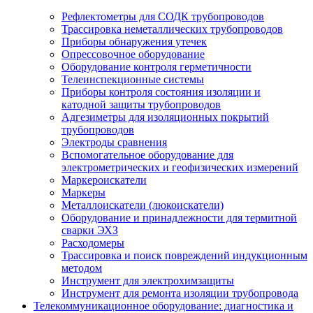
Рефлектометры для СОДК трубопроводов
Трассировка неметаллических трубопроводов
Приборы обнаружения утечек
Опрессовочное оборудование
Оборудование контроля герметичности
Телеинспекционные системы
Приборы контроля состояния изоляции и
катодной защиты трубопроводов
Адгезиметры для изоляционных покрытий
трубопроводов
Электроды сравнения
Вспомогательное оборудование для
электрометрических и геофизических измерений
Маркероискатели
Маркеры
Металлоискатели (люкоискатели)
Оборудование и принадлежности для термитной
сварки ЭХЗ
Расходомеры
Трассировка и поиск повреждений индукционным
методом
Инструмент для электрохимзащиты
Инструмент для ремонта изоляции трубопровода
Телекоммуникационное оборудование: диагностика и