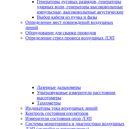
Генераторы дуговых разрядов, генераторы
ударных волн, генераторы высоковольтные
импульсные, высоковольтные акустические
Выбор кабеля из пучка и фазы
Определение мест повреждений воздушных
линий
Оборудование для сварки проводов
Определение стрел провеса воздушных ЛЭП
Лазерные дальномеры
Ультразвуковые измерители расстояния,
высотомеры
Тахеометры
Индикаторы тока воздушных линий
Контроль состояния изоляторов
Измерители состояния опор ЛЭП
Системы мониторинга и диагностики воздушных
ЛЭП (аварийные регистраторы)