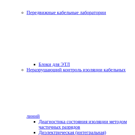
Передвижные кабельные лаборатории
Блоки для ЭТЛ
Неразрушающий контроль изоляции кабельных
линий
Диагностика состояния изоляции методом
частичных разрядов
Диэлектрическая (интегральная)