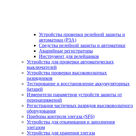
Устройства проверки релейной защиты и
автоматики (РЗА)
Средства релейной защиты и автоматики
Аварийные регистраторы
Инструмент для релейщиков
Устройства для проверки автоматических
выключателей
Устройства проверки высоковольтных
разрядников
Тестирование и восстановление аккумуляторных
батарей
Измерители параметров устройств защиты от
перенапряжений
Регистрация частичных разрядов высоковольтного
оборудования
Приборы контроля элегаза (SF6)
Устройства для откачивания и заполнения
элегазом
Устройства для хранения элегаза