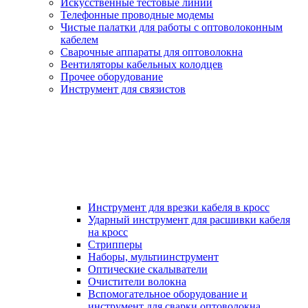
Искусственные тестовые линии
Телефонные проводные модемы
Чистые палатки для работы с оптоволоконным
кабелем
Сварочные аппараты для оптоволокна
Вентиляторы кабельных колодцев
Прочее оборудование
Инструмент для связистов
Инструмент для врезки кабеля в кросс
Ударный инструмент для расшивки кабеля
на кросс
Стрипперы
Наборы, мультиинструмент
Оптические скалыватели
Очистители волокна
Вспомогательное оборудование и
инструмент для сварки оптоволокна