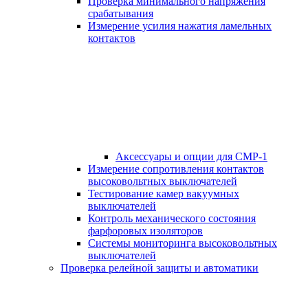
Проверка минимального напряжения
срабатывания
Измерение усилия нажатия ламельных
контактов
Аксессуары и опции для СМР-1
Измерение сопротивления контактов
высоковольтных выключателей
Тестирование камер вакуумных
выключателей
Контроль механического состояния
фарфоровых изоляторов
Системы мониторинга высоковольтных
выключателей
Проверка релейной защиты и автоматики