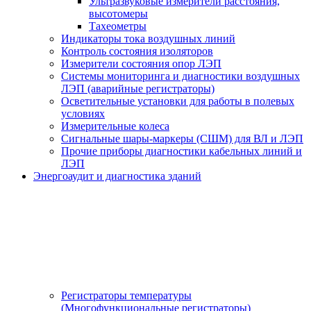
Ультразвуковые измерители расстояния,
высотомеры
Тахеометры
Индикаторы тока воздушных линий
Контроль состояния изоляторов
Измерители состояния опор ЛЭП
Системы мониторинга и диагностики воздушных
ЛЭП (аварийные регистраторы)
Осветительные установки для работы в полевых
условиях
Измерительные колеса
Сигнальные шары-маркеры (СШМ) для ВЛ и ЛЭП
Прочие приборы диагностики кабельных линий и
ЛЭП
Энергоаудит и диагностика зданий
Регистраторы температуры
(Многофункциональные регистраторы)