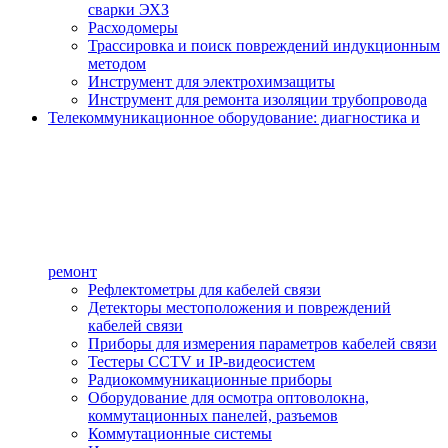
сварки ЭХЗ
Расходомеры
Трассировка и поиск повреждений индукционным
методом
Инструмент для электрохимзащиты
Инструмент для ремонта изоляции трубопровода
Телекоммуникационное оборудование: диагностика и
ремонт
Рефлектометры для кабелей связи
Детекторы местоположения и повреждений
кабелей связи
Приборы для измерения параметров кабелей связи
Тестеры CCTV и IP-видеосистем
Радиокоммуникационные приборы
Оборудование для осмотра оптоволокна,
коммутационных панелей, разъемов
Коммутационные системы