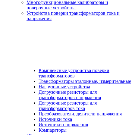
Многофункциональные калибраторы и
поверочные устройства
Устройства поверки трансформаторов тока и
напряжения
Комплексные устройства поверки
трансформаторов
Трансформаторы эталонные, измерительные
Нагрузочные устройства
Догрузочные резисторы для
трансформаторов напряжения
Догрузочные резисторы для
трансформаторов тока
Преобразователи, делители напряжения
Источники тока
Источники напряжения
Компараторы