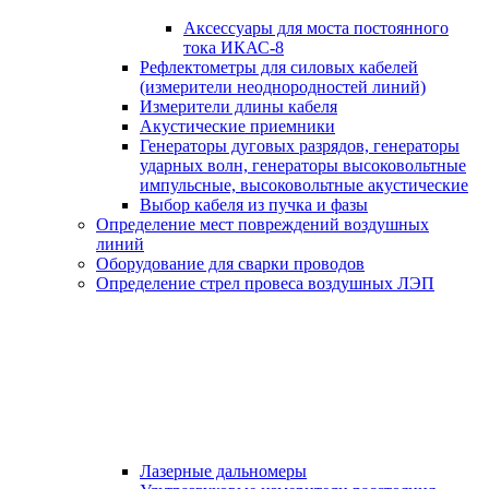
Аксессуары для моста постоянного
тока ИКАС-8
Рефлектометры для силовых кабелей
(измерители неоднородностей линий)
Измерители длины кабеля
Акустические приемники
Генераторы дуговых разрядов, генераторы
ударных волн, генераторы высоковольтные
импульсные, высоковольтные акустические
Выбор кабеля из пучка и фазы
Определение мест повреждений воздушных
линий
Оборудование для сварки проводов
Определение стрел провеса воздушных ЛЭП
Лазерные дальномеры