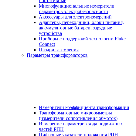
портативные
Многофункциональные измерители
параметров электробезопасности
Аксессуары для электроизмерений
Адаптеры, переходники, блоки питания,
аккумуляторные батареи, зарядные
устройства
Приборы с поддержкой технологии Fluke
Connect
Штыри заземления
Параметры трансформаторов
Измерители коэффициента трансформации
Трансформаторные микроомметры
(измерители сопротивления обмоток)
Измерение параметров хода подвижных
частей РПН
Цифровые указатели положения РПН