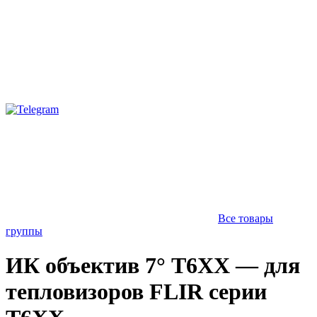
Все товары
группы
ИК объектив 7° Т6XX — для
тепловизоров FLIR серии