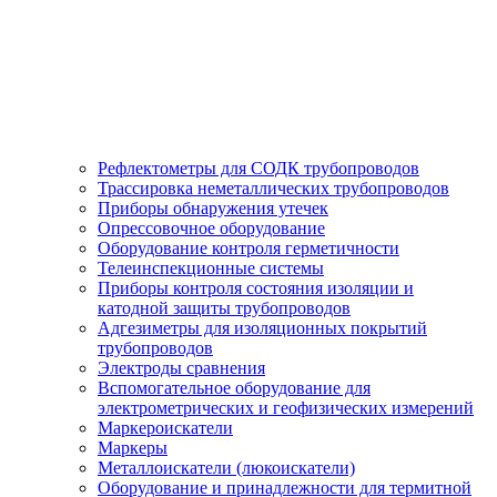
Рефлектометры для СОДК трубопроводов
Трассировка неметаллических трубопроводов
Приборы обнаружения утечек
Опрессовочное оборудование
Оборудование контроля герметичности
Телеинспекционные системы
Приборы контроля состояния изоляции и
катодной защиты трубопроводов
Адгезиметры для изоляционных покрытий
трубопроводов
Электроды сравнения
Вспомогательное оборудование для
электрометрических и геофизических измерений
Маркероискатели
Маркеры
Металлоискатели (люкоискатели)
Оборудование и принадлежности для термитной