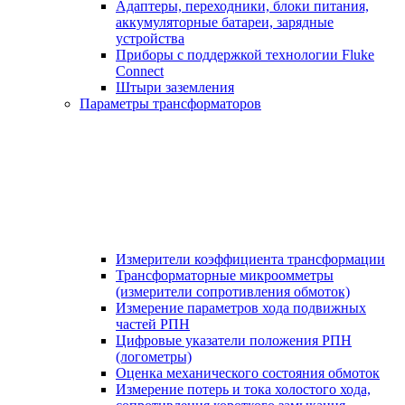
Адаптеры, переходники, блоки питания,
аккумуляторные батареи, зарядные
устройства
Приборы с поддержкой технологии Fluke
Connect
Штыри заземления
Параметры трансформаторов
Измерители коэффициента трансформации
Трансформаторные микроомметры
(измерители сопротивления обмоток)
Измерение параметров хода подвижных
частей РПН
Цифровые указатели положения РПН
(логометры)
Оценка механического состояния обмоток
Измерение потерь и тока холостого хода,