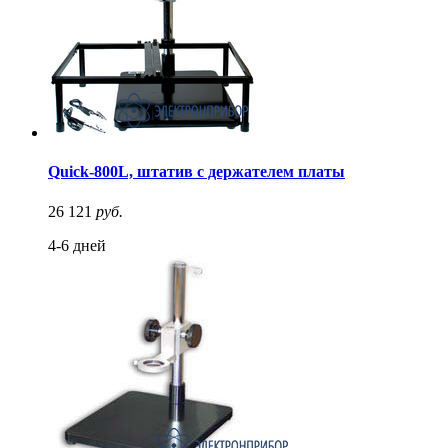
Quick-800L, штатив с держателем платы
26 121
руб.
4-6 дней