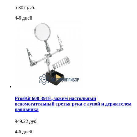
5 807
руб.
4-6 дней
ProsKit 608-391E, зажим настольный
вспомогательный третья рука с лупой и держателем
паяльника
949.22
руб.
4-6 дней