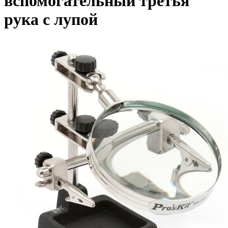
вспомогательный третья
рука с лупой