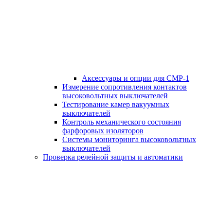
Аксессуары и опции для СМР-1
Измерение сопротивления контактов
высоковольтных выключателей
Тестирование камер вакуумных
выключателей
Контроль механического состояния
фарфоровых изоляторов
Системы мониторинга высоковольтных
выключателей
Проверка релейной защиты и автоматики