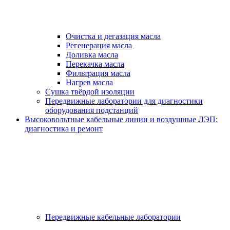
Очистка и дегазация масла
Регенерация масла
Доливка масла
Перекачка масла
Фильтрация масла
Нагрев масла
Сушка твёрдой изоляции
Передвижные лаборатории для диагностики
оборудования подстанций
Высоковольтные кабельные линии и воздушные ЛЭП:
диагностика и ремонт
Передвижные кабельные лаборатории