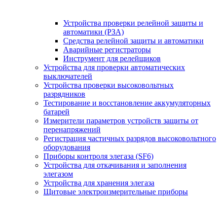
Устройства проверки релейной защиты и
автоматики (РЗА)
Средства релейной защиты и автоматики
Аварийные регистраторы
Инструмент для релейщиков
Устройства для проверки автоматических
выключателей
Устройства проверки высоковольтных
разрядников
Тестирование и восстановление аккумуляторных
батарей
Измерители параметров устройств защиты от
перенапряжений
Регистрация частичных разрядов высоковольтного
оборудования
Приборы контроля элегаза (SF6)
Устройства для откачивания и заполнения
элегазом
Устройства для хранения элегаза
Щитовые электроизмерительные приборы