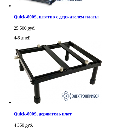
Quick-800S, штатив с держателем платы
25 500
руб.
4-6 дней
Quick-800S, держатель плат
4 350
руб.