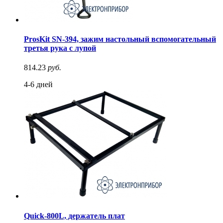
ProsKit SN-394, зажим настольный вспомогательный
третья рука с лупой
814.23
руб.
4-6 дней
Quick-800L, держатель плат