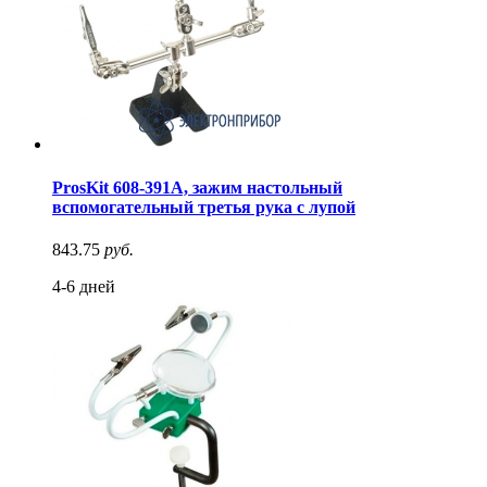
ProsKit 608-391A, зажим настольный
вспомогательный третья рука с лупой
843.75
руб.
4-6 дней