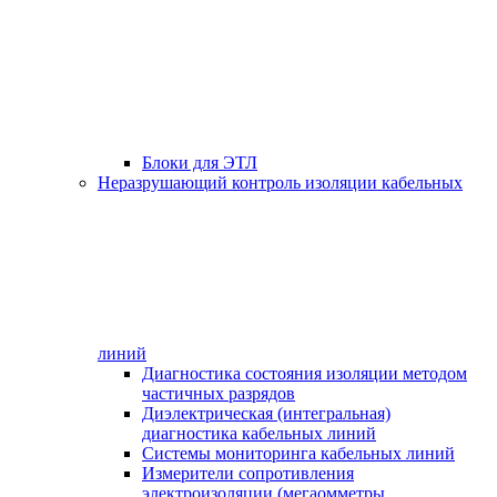
Блоки для ЭТЛ
Неразрушающий контроль изоляции кабельных
линий
Диагностика состояния изоляции методом
частичных разрядов
Диэлектрическая (интегральная)
диагностика кабельных линий
Системы мониторинга кабельных линий
Измерители сопротивления
электроизоляции (мегаомметры,