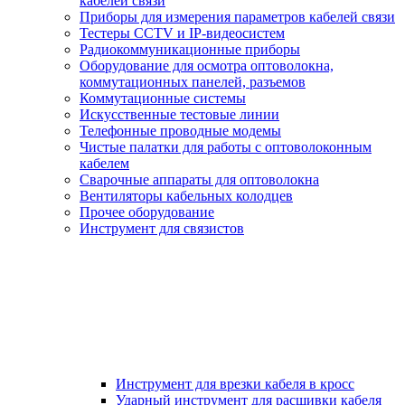
кабелей связи
Приборы для измерения параметров кабелей связи
Тестеры CCTV и IP-видеосистем
Радиокоммуникационные приборы
Оборудование для осмотра оптоволокна,
коммутационных панелей, разъемов
Коммутационные системы
Искусственные тестовые линии
Телефонные проводные модемы
Чистые палатки для работы с оптоволоконным
кабелем
Сварочные аппараты для оптоволокна
Вентиляторы кабельных колодцев
Прочее оборудование
Инструмент для связистов
Инструмент для врезки кабеля в кросс
Ударный инструмент для расшивки кабеля