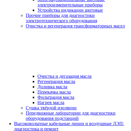
электроизмерительные приборы
Устройства индикации щитовые
Прочие приборы для диагностики
электротехнического оборудования
Очистка и регенерация трансформаторных масел
Очистка и дегазация масла
Регенерация масла
Доливка масла
Перекачка масла
Фильтрация масла
Нагрев масла
Сушка твёрдой изоляции
Передвижные лаборатории для диагностики
оборудования подстанций
Высоковольтные кабельные линии и воздушные ЛЭП:
диагностика и ремонт