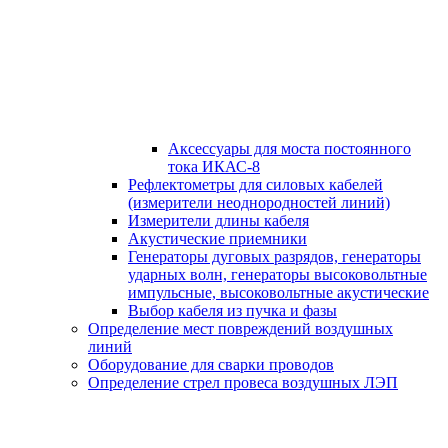
Аксессуары для моста постоянного
тока ИКАС-8
Рефлектометры для силовых кабелей
(измерители неоднородностей линий)
Измерители длины кабеля
Акустические приемники
Генераторы дуговых разрядов, генераторы
ударных волн, генераторы высоковольтные
импульсные, высоковольтные акустические
Выбор кабеля из пучка и фазы
Определение мест повреждений воздушных
линий
Оборудование для сварки проводов
Определение стрел провеса воздушных ЛЭП