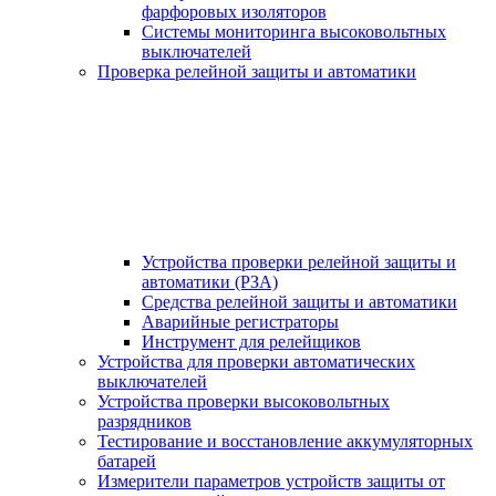
фарфоровых изоляторов
Системы мониторинга высоковольтных
выключателей
Проверка релейной защиты и автоматики
Устройства проверки релейной защиты и
автоматики (РЗА)
Средства релейной защиты и автоматики
Аварийные регистраторы
Инструмент для релейщиков
Устройства для проверки автоматических
выключателей
Устройства проверки высоковольтных
разрядников
Тестирование и восстановление аккумуляторных
батарей
Измерители параметров устройств защиты от