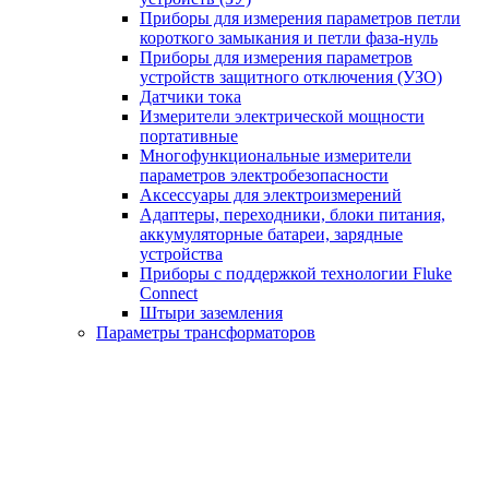
Приборы для измерения параметров петли
короткого замыкания и петли фаза-нуль
Приборы для измерения параметров
устройств защитного отключения (УЗО)
Датчики тока
Измерители электрической мощности
портативные
Многофункциональные измерители
параметров электробезопасности
Аксессуары для электроизмерений
Адаптеры, переходники, блоки питания,
аккумуляторные батареи, зарядные
устройства
Приборы с поддержкой технологии Fluke
Connect
Штыри заземления
Параметры трансформаторов