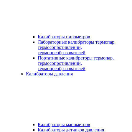
Калибраторы пирометров
Лабораторные калибраторы термопар,
термосопротивлений,
термопреобразователей
Портативные калибраторы термопар,
термосопротивлений,
термопреобразователей
Калибраторы давления
Калибраторы манометров
Калибраторы датчиков давления