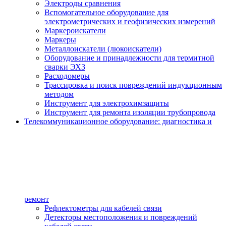
Электроды сравнения
Вспомогательное оборудование для
электрометрических и геофизических измерений
Маркероискатели
Маркеры
Металлоискатели (люкоискатели)
Оборудование и принадлежности для термитной
сварки ЭХЗ
Расходомеры
Трассировка и поиск повреждений индукционным
методом
Инструмент для электрохимзащиты
Инструмент для ремонта изоляции трубопровода
Телекоммуникационное оборудование: диагностика и
ремонт
Рефлектометры для кабелей связи
Детекторы местоположения и повреждений