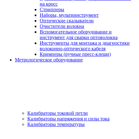
на кросс
Стрипперы
Наборы, мультиинструмент
Оптические скалыватели
Очистители волокна
Вспомогательное оборудование и
инструмент для сварки оптоволокна
Инструменты для монтажа и диагностики
волоконно-оптического кабеля
Кримперы (ручные пресс-клещи)
Метрологическое оборудование
Калибраторы токовой петли
Калибраторы напряжения и силы тока
Калибраторы температуры