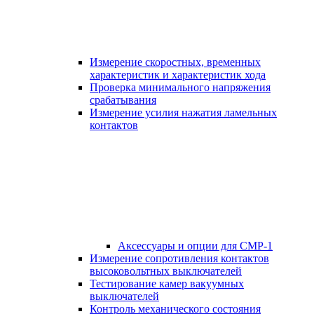
Измерение скоростных, временных
характеристик и характеристик хода
Проверка минимального напряжения
срабатывания
Измерение усилия нажатия ламельных
контактов
Аксессуары и опции для СМР-1
Измерение сопротивления контактов
высоковольтных выключателей
Тестирование камер вакуумных
выключателей
Контроль механического состояния