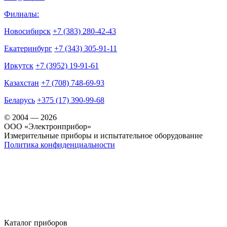
Филиалы:
Новосибирск
+7 (383) 280-42-43
Екатеринбург
+7 (343) 305-91-11
Иркутск
+7 (3952) 19-91-61
Казахстан
+7 (708) 748-69-93
Беларусь
+375 (17) 390-99-68
© 2004 — 2026
OOO «Электронприбор»
Измерительные приборы и испытательное оборудование
Политика конфиденциальности
Каталог приборов