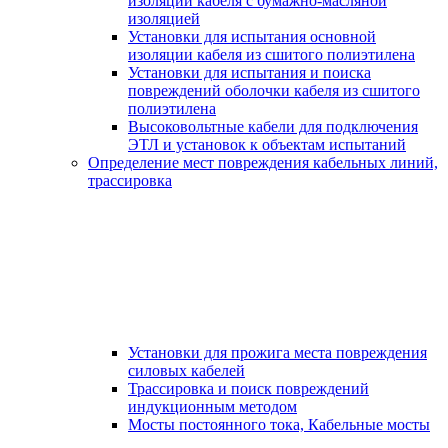
изоляции кабеля с бумажно-масляной
изоляцией
Установки для испытания основной
изоляции кабеля из сшитого полиэтилена
Установки для испытания и поиска
повреждений оболочки кабеля из сшитого
полиэтилена
Высоковольтные кабели для подключения
ЭТЛ и установок к объектам испытаний
Определение мест повреждения кабельных линий,
трассировка
Установки для прожига места повреждения
силовых кабелей
Трассировка и поиск повреждений
индукционным методом
Мосты постоянного тока, Кабельные мосты