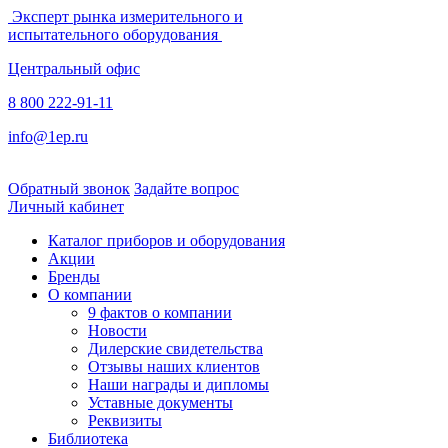
Эксперт рынка измерительного и
испытательного оборудования
Центральный офис
8 800 222-91-11
info@1ep.ru
Обратный звонок
Задайте вопрос
Личный кабинет
Каталог приборов и оборудования
Акции
Бренды
О компании
9 фактов о компании
Новости
Дилерские свидетельства
Отзывы наших клиентов
Наши награды и дипломы
Уставные документы
Реквизиты
Библиотека