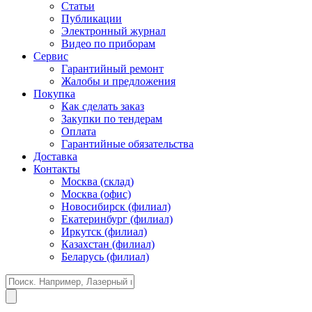
Статьи
Публикации
Электронный журнал
Видео по приборам
Сервис
Гарантийный ремонт
Жалобы и предложения
Покупка
Как сделать заказ
Закупки по тендерам
Оплата
Гарантийные обязательства
Доставка
Контакты
Москва (склад)
Москва (офис)
Новосибирск (филиал)
Екатеринбург (филиал)
Иркутск (филиал)
Казахстан (филиал)
Беларусь (филиал)