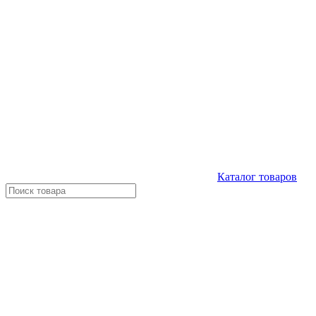
Каталог
товаров