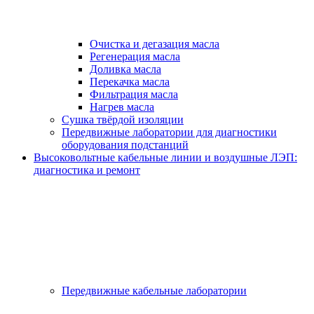
Очистка и дегазация масла
Регенерация масла
Доливка масла
Перекачка масла
Фильтрация масла
Нагрев масла
Сушка твёрдой изоляции
Передвижные лаборатории для диагностики
оборудования подстанций
Высоковольтные кабельные линии и воздушные ЛЭП:
диагностика и ремонт
Передвижные кабельные лаборатории