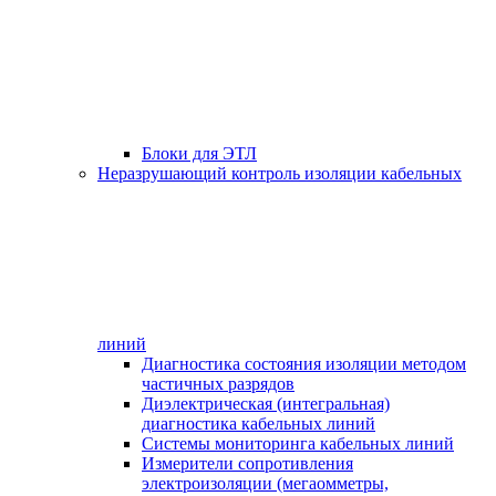
Блоки для ЭТЛ
Неразрушающий контроль изоляции кабельных
линий
Диагностика состояния изоляции методом
частичных разрядов
Диэлектрическая (интегральная)
диагностика кабельных линий
Системы мониторинга кабельных линий
Измерители сопротивления
электроизоляции (мегаомметры,