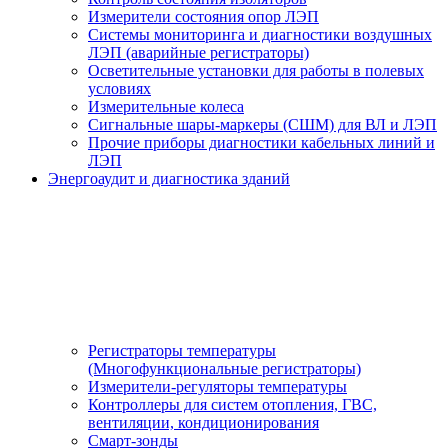
Измерители состояния опор ЛЭП
Системы мониторинга и диагностики воздушных
ЛЭП (аварийные регистраторы)
Осветительные установки для работы в полевых
условиях
Измерительные колеса
Сигнальные шары-маркеры (СШМ) для ВЛ и ЛЭП
Прочие приборы диагностики кабельных линий и
ЛЭП
Энергоаудит и диагностика зданий
Регистраторы температуры
(Многофункциональные регистраторы)
Измерители-регуляторы температуры
Контроллеры для систем отопления, ГВС,
вентиляции, кондиционирования
Смарт-зонды