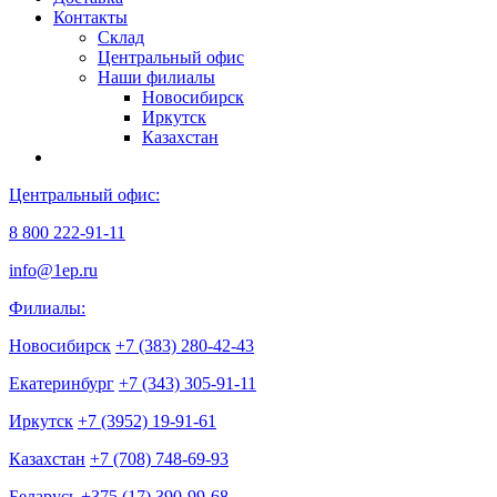
Контакты
Склад
Центральный офис
Наши филиалы
Новосибирск
Иркутск
Казахстан
Центральный офис:
8 800 222-91-11
info@1ep.ru
Филиалы:
Новосибирск
+7 (383) 280-42-43
Екатеринбург
+7 (343) 305-91-11
Иркутск
+7 (3952) 19-91-61
Казахстан
+7 (708) 748-69-93
Беларусь
+375 (17) 390-99-68