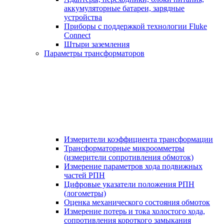
аккумуляторные батареи, зарядные
устройства
Приборы с поддержкой технологии Fluke
Connect
Штыри заземления
Параметры трансформаторов
Измерители коэффициента трансформации
Трансформаторные микроомметры
(измерители сопротивления обмоток)
Измерение параметров хода подвижных
частей РПН
Цифровые указатели положения РПН
(логометры)
Оценка механического состояния обмоток
Измерение потерь и тока холостого хода,
сопротивления короткого замыкания