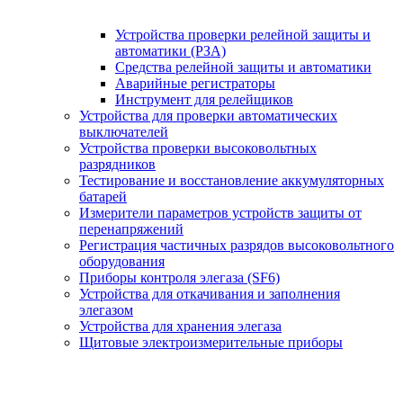
Устройства проверки релейной защиты и
автоматики (РЗА)
Средства релейной защиты и автоматики
Аварийные регистраторы
Инструмент для релейщиков
Устройства для проверки автоматических
выключателей
Устройства проверки высоковольтных
разрядников
Тестирование и восстановление аккумуляторных
батарей
Измерители параметров устройств защиты от
перенапряжений
Регистрация частичных разрядов высоковольтного
оборудования
Приборы контроля элегаза (SF6)
Устройства для откачивания и заполнения
элегазом
Устройства для хранения элегаза
Щитовые электроизмерительные приборы