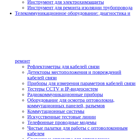
Инструмент для электрохимзащиты
Инструмент для ремонта изоляции трубопровода
Телекоммуникационное оборудование: диагностика и
ремонт
Рефлектометры для кабелей связи
Детекторы местоположения и повреждений
кабелей связи
Приборы для измерения параметров кабелей связи
Тестеры CCTV и IP-видеосистем
Радиокоммуникационные приборы
Оборудование для осмотра оптоволокна,
коммутационных панелей, разъемов
Коммутационные системы
Искусственные тестовые линии
Телефонные проводные модемы
Чистые палатки для работы с оптоволоконным
кабелем