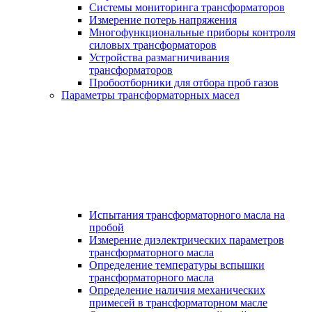
Системы мониторинга трансформаторов
Измерение потерь напряжения
Многофункциональные приборы контроля
силовых трансформаторов
Устройства размагничивания
трансформаторов
Пробоотборники для отбора проб газов
Параметры трансформаторных масел
Испытания трансформаторного масла на
пробой
Измерение диэлектрических параметров
трансформаторного масла
Определение температуры вспышки
трансформаторного масла
Определение наличия механических
примесей в трансформаторном масле