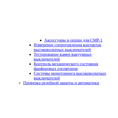
Аксессуары и опции для СМР-1
Измерение сопротивления контактов
высоковольтных выключателей
Тестирование камер вакуумных
выключателей
Контроль механического состояния
фарфоровых изоляторов
Системы мониторинга высоковольтных
выключателей
Проверка релейной защиты и автоматики