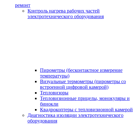
ремонт
Контроль нагрева рабочих частей
электротехнического оборудования
Пирометры (бесконтактное измерение
температуры)
Визуальные термометры (пирометры со
встроенной цифровой камерой)
Тепловизоры
Тепловизионные прицелы, монокуляры и
бинокли
Квадрокоптеры с тепловизионной камерой
Диагностика изоляции электротехнического
оборудования