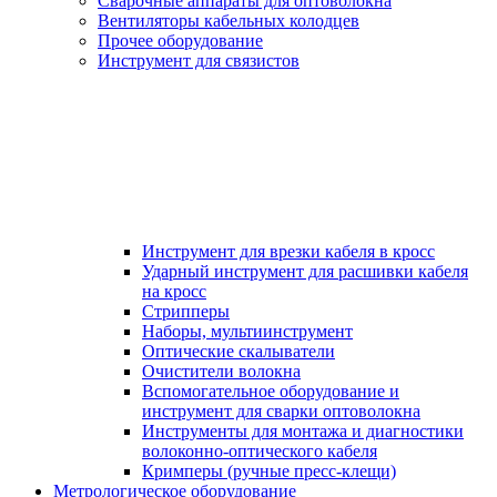
Сварочные аппараты для оптоволокна
Вентиляторы кабельных колодцев
Прочее оборудование
Инструмент для связистов
Инструмент для врезки кабеля в кросс
Ударный инструмент для расшивки кабеля
на кросс
Стрипперы
Наборы, мультиинструмент
Оптические скалыватели
Очистители волокна
Вспомогательное оборудование и
инструмент для сварки оптоволокна
Инструменты для монтажа и диагностики
волоконно-оптического кабеля
Кримперы (ручные пресс-клещи)
Метрологическое оборудование