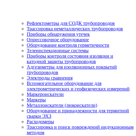
Рефлектометры для СОДК трубопроводов
Трассировка неметаллических трубопроводов
Приборы обнаружения утечек
Опрессовочное оборудование
Оборудование контроля герметичности
Телеинспекционные системы
Приборы контроля состояния изоляции и
катодной защиты трубопроводов
Адгезиметры для изоляционных покрытий
трубопроводов
Электроды сравнения
Вспомогательное оборудование для
электрометрических и геофизических измерений
Маркероискатели
Маркеры
Металлоискатели (люкоискатели)
Оборудование и принадлежности для термитной
сварки ЭХЗ
Расходомеры
Трассировка и поиск повреждений индукционным
методом