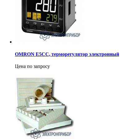
OMRON E5CC, терморегулятор электронный
Цена по запросу