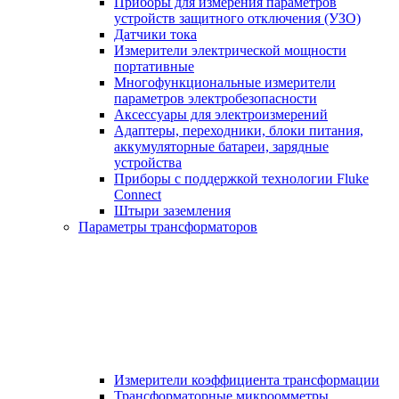
Приборы для измерения параметров
устройств защитного отключения (УЗО)
Датчики тока
Измерители электрической мощности
портативные
Многофункциональные измерители
параметров электробезопасности
Аксессуары для электроизмерений
Адаптеры, переходники, блоки питания,
аккумуляторные батареи, зарядные
устройства
Приборы с поддержкой технологии Fluke
Connect
Штыри заземления
Параметры трансформаторов
Измерители коэффициента трансформации
Трансформаторные микроомметры