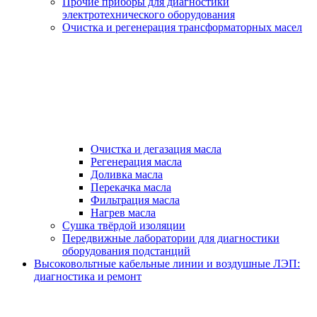
Прочие приборы для диагностики
электротехнического оборудования
Очистка и регенерация трансформаторных масел
Очистка и дегазация масла
Регенерация масла
Доливка масла
Перекачка масла
Фильтрация масла
Нагрев масла
Сушка твёрдой изоляции
Передвижные лаборатории для диагностики
оборудования подстанций
Высоковольтные кабельные линии и воздушные ЛЭП:
диагностика и ремонт