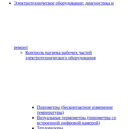
Электротехническое оборудование: диагностика и
ремонт
Контроль нагрева рабочих частей
электротехнического оборудования
Пирометры (бесконтактное измерение
температуры)
Визуальные термометры (пирометры со
встроенной цифровой камерой)
Тепловизоры