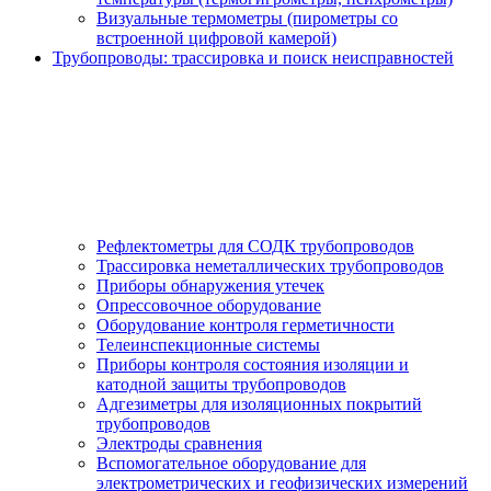
Визуальные термометры (пирометры со
встроенной цифровой камерой)
Трубопроводы: трассировка и поиск неисправностей
Рефлектометры для СОДК трубопроводов
Трассировка неметаллических трубопроводов
Приборы обнаружения утечек
Опрессовочное оборудование
Оборудование контроля герметичности
Телеинспекционные системы
Приборы контроля состояния изоляции и
катодной защиты трубопроводов
Адгезиметры для изоляционных покрытий
трубопроводов
Электроды сравнения
Вспомогательное оборудование для
электрометрических и геофизических измерений