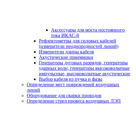
Аксессуары для моста постоянного
тока ИКАС-8
Рефлектометры для силовых кабелей
(измерители неоднородностей линий)
Измерители длины кабеля
Акустические приемники
Генераторы дуговых разрядов, генераторы
ударных волн, генераторы высоковольтные
импульсные, высоковольтные акустические
Выбор кабеля из пучка и фазы
Определение мест повреждений воздушных
линий
Оборудование для сварки проводов
Определение стрел провеса воздушных ЛЭП