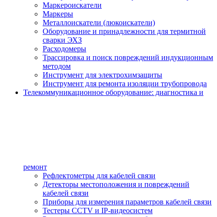
Маркероискатели
Маркеры
Металлоискатели (люкоискатели)
Оборудование и принадлежности для термитной
сварки ЭХЗ
Расходомеры
Трассировка и поиск повреждений индукционным
методом
Инструмент для электрохимзащиты
Инструмент для ремонта изоляции трубопровода
Телекоммуникационное оборудование: диагностика и
ремонт
Рефлектометры для кабелей связи
Детекторы местоположения и повреждений
кабелей связи
Приборы для измерения параметров кабелей связи
Тестеры CCTV и IP-видеосистем