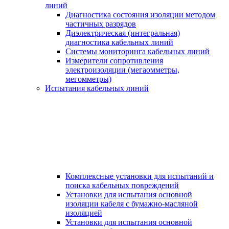
линий
Диагностика состояния изоляции методом
частичных разрядов
Диэлектрическая (интегральная)
диагностика кабельных линий
Системы мониторинга кабельных линий
Измерители сопротивления
электроизоляции (мегаомметры,
мегомметры)
Испытания кабельных линий
Комплексные установки для испытаний и
поиска кабельных повреждений
Установки для испытания основной
изоляции кабеля с бумажно-масляной
изоляцией
Установки для испытания основной