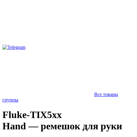
Все товары
группы
Fluke-TIX5xx
Hand — ремешок для руки