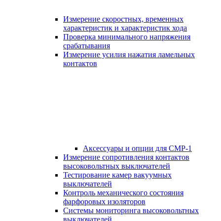
Измерение скоростных, временных
характеристик и характеристик хода
Проверка минимального напряжения
срабатывания
Измерение усилия нажатия ламельных
контактов
Аксессуары и опции для СМР-1
Измерение сопротивления контактов
высоковольтных выключателей
Тестирование камер вакуумных
выключателей
Контроль механического состояния
фарфоровых изоляторов
Системы мониторинга высоковольтных
выключателей