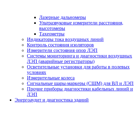
Лазерные дальномеры
Ультразвуковые измерители расстояния,
высотомеры
Тахеометры
Индикаторы тока воздушных линий
Контроль состояния изоляторов
Измерители состояния опор ЛЭП
Системы мониторинга и диагностики воздушных
ЛЭП (аварийные регистраторы)
Осветительные установки для работы в полевых
условиях
Измерительные колеса
Сигнальные шары-маркеры (СШМ) для ВЛ и ЛЭП
Прочие приборы диагностики кабельных линий и
ЛЭП
Энергоаудит и диагностика зданий