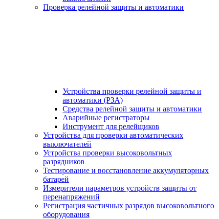
Проверка релейной защиты и автоматики
Устройства проверки релейной защиты и
автоматики (РЗА)
Средства релейной защиты и автоматики
Аварийные регистраторы
Инструмент для релейщиков
Устройства для проверки автоматических
выключателей
Устройства проверки высоковольтных
разрядников
Тестирование и восстановление аккумуляторных
батарей
Измерители параметров устройств защиты от
перенапряжений
Регистрация частичных разрядов высоковольтного
оборудования