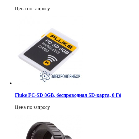
Цена по запросу
Fluke FC-SD 8GB, беспроводная SD-карта, 8 Гб
Цена по запросу