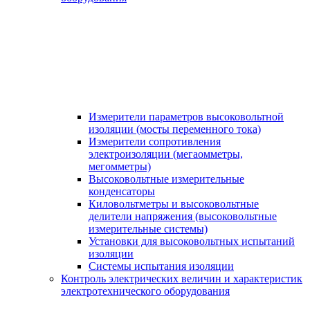
Измерители параметров высоковольтной
изоляции (мосты переменного тока)
Измерители сопротивления
электроизоляции (мегаомметры,
мегомметры)
Высоковольтные измерительные
конденсаторы
Киловольтметры и высоковольтные
делители напряжения (высоковольтные
измерительные системы)
Установки для высоковольтных испытаний
изоляции
Системы испытания изоляции
Контроль электрических величин и характеристик
электротехнического оборудования