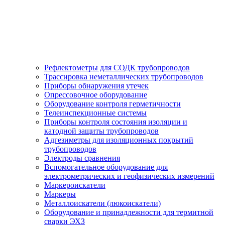
Рефлектометры для СОДК трубопроводов
Трассировка неметаллических трубопроводов
Приборы обнаружения утечек
Опрессовочное оборудование
Оборудование контроля герметичности
Телеинспекционные системы
Приборы контроля состояния изоляции и
катодной защиты трубопроводов
Адгезиметры для изоляционных покрытий
трубопроводов
Электроды сравнения
Вспомогательное оборудование для
электрометрических и геофизических измерений
Маркероискатели
Маркеры
Металлоискатели (люкоискатели)
Оборудование и принадлежности для термитной
сварки ЭХЗ