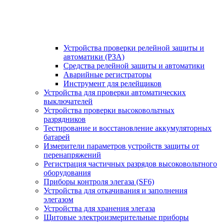
Устройства проверки релейной защиты и
автоматики (РЗА)
Средства релейной защиты и автоматики
Аварийные регистраторы
Инструмент для релейщиков
Устройства для проверки автоматических
выключателей
Устройства проверки высоковольтных
разрядников
Тестирование и восстановление аккумуляторных
батарей
Измерители параметров устройств защиты от
перенапряжений
Регистрация частичных разрядов высоковольтного
оборудования
Приборы контроля элегаза (SF6)
Устройства для откачивания и заполнения
элегазом
Устройства для хранения элегаза
Щитовые электроизмерительные приборы