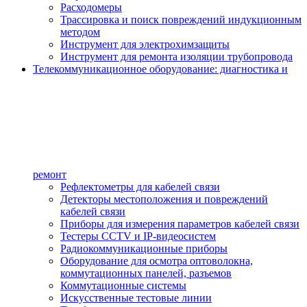
Расходомеры
Трассировка и поиск повреждений индукционным
методом
Инструмент для электрохимзащиты
Инструмент для ремонта изоляции трубопровода
Телекоммуникационное оборудование: диагностика и
ремонт
Рефлектометры для кабелей связи
Детекторы местоположения и повреждений
кабелей связи
Приборы для измерения параметров кабелей связи
Тестеры CCTV и IP-видеосистем
Радиокоммуникационные приборы
Оборудование для осмотра оптоволокна,
коммутационных панелей, разъемов
Коммутационные системы
Искусственные тестовые линии