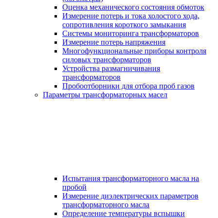
Оценка механического состояния обмоток
Измерение потерь и тока холостого хода,
сопротивления короткого замыкания
Системы мониторинга трансформаторов
Измерение потерь напряжения
Многофункциональные приборы контроля
силовых трансформаторов
Устройства размагничивания
трансформаторов
Пробоотборники для отбора проб газов
Параметры трансформаторных масел
Испытания трансформаторного масла на
пробой
Измерение диэлектрических параметров
трансформаторного масла
Определение температуры вспышки