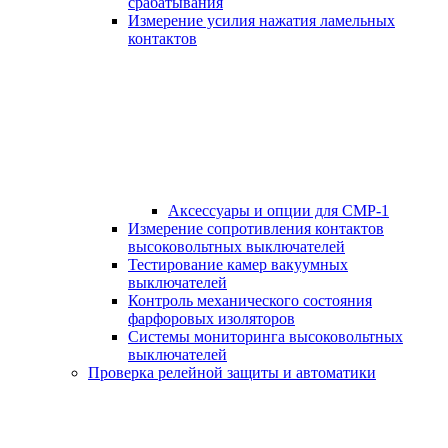
срабатывания
Измерение усилия нажатия ламельных
контактов
Аксессуары и опции для СМР-1
Измерение сопротивления контактов
высоковольтных выключателей
Тестирование камер вакуумных
выключателей
Контроль механического состояния
фарфоровых изоляторов
Системы мониторинга высоковольтных
выключателей
Проверка релейной защиты и автоматики