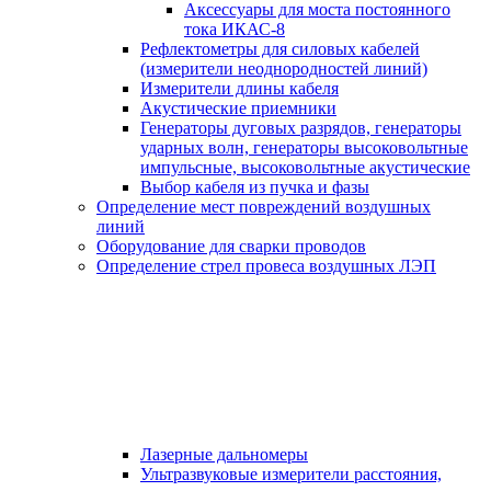
Аксессуары для моста постоянного
тока ИКАС-8
Рефлектометры для силовых кабелей
(измерители неоднородностей линий)
Измерители длины кабеля
Акустические приемники
Генераторы дуговых разрядов, генераторы
ударных волн, генераторы высоковольтные
импульсные, высоковольтные акустические
Выбор кабеля из пучка и фазы
Определение мест повреждений воздушных
линий
Оборудование для сварки проводов
Определение стрел провеса воздушных ЛЭП
Лазерные дальномеры
Ультразвуковые измерители расстояния,