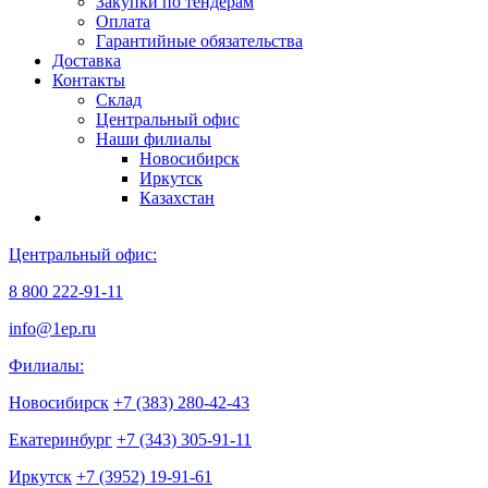
Закупки по тендерам
Оплата
Гарантийные обязательства
Доставка
Контакты
Склад
Центральный офис
Наши филиалы
Новосибирск
Иркутск
Казахстан
Центральный офис:
8 800 222-91-11
info@1ep.ru
Филиалы:
Новосибирск
+7 (383) 280-42-43
Екатеринбург
+7 (343) 305-91-11
Иркутск
+7 (3952) 19-91-61