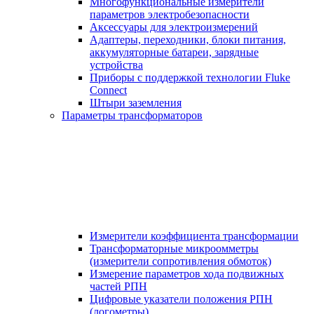
Многофункциональные измерители
параметров электробезопасности
Аксессуары для электроизмерений
Адаптеры, переходники, блоки питания,
аккумуляторные батареи, зарядные
устройства
Приборы с поддержкой технологии Fluke
Connect
Штыри заземления
Параметры трансформаторов
Измерители коэффициента трансформации
Трансформаторные микроомметры
(измерители сопротивления обмоток)
Измерение параметров хода подвижных
частей РПН
Цифровые указатели положения РПН
(логометры)