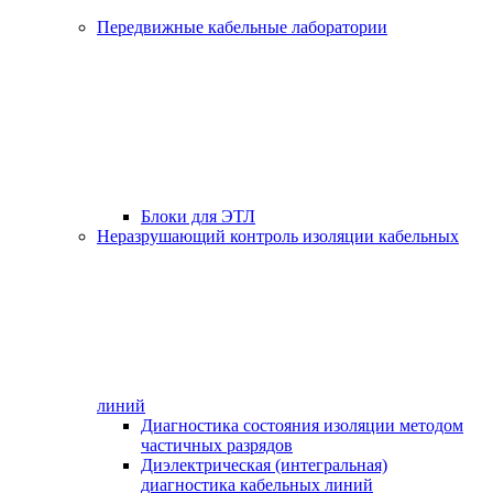
Передвижные кабельные лаборатории
Блоки для ЭТЛ
Неразрушающий контроль изоляции кабельных
линий
Диагностика состояния изоляции методом
частичных разрядов
Диэлектрическая (интегральная)
диагностика кабельных линий