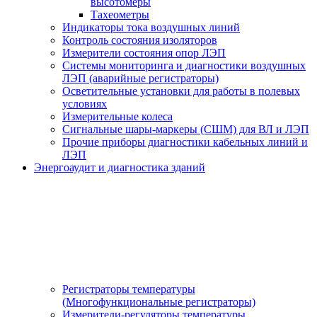
высотомеры
Тахеометры
Индикаторы тока воздушных линий
Контроль состояния изоляторов
Измерители состояния опор ЛЭП
Системы мониторинга и диагностики воздушных
ЛЭП (аварийные регистраторы)
Осветительные установки для работы в полевых
условиях
Измерительные колеса
Сигнальные шары-маркеры (СШМ) для ВЛ и ЛЭП
Прочие приборы диагностики кабельных линий и
ЛЭП
Энергоаудит и диагностика зданий
Регистраторы температуры
(Многофункциональные регистраторы)
Измерители-регуляторы температуры