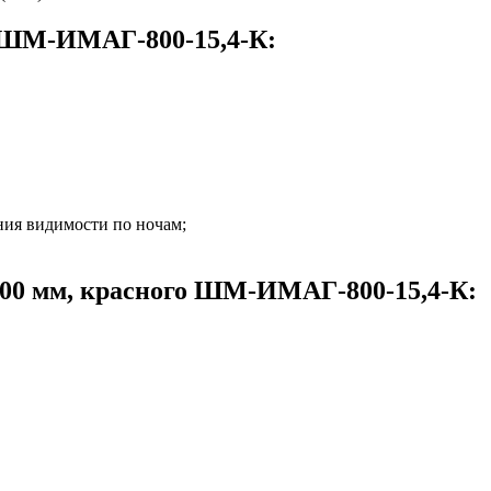
о ШМ-ИМАГ-800-15,4-К:
ния видимости по ночам;
800 мм, красного ШМ-ИМАГ-800-15,4-К: