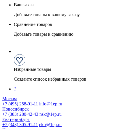
Ваш заказ
Добавьте товары к вашему заказу
Сравнение товаров
Добавьте товары к сравнению
Избранные товары
Создайте список избранных товаров
1
Москва
+7 (495) 258-91-11
info@1ep.ru
Новосибирск
+7 (383) 280-42-43
nsk@1ep.ru
Екатеринбург
+7 (343) 305-91-11
ekb@1ep.ru