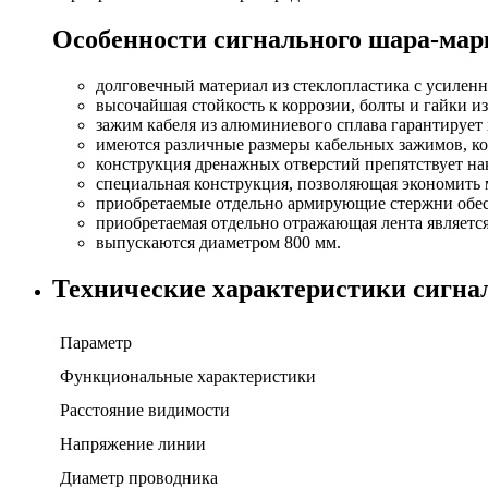
Особенности сигнального шара-марк
долговечный материал из стеклопластика с усилен
высочайшая стойкость к коррозии, болты и гайки и
зажим кабеля из алюминиевого сплава гарантирует
имеются различные размеры кабельных зажимов, кот
конструкция дренажных отверстий препятствует н
специальная конструкция, позволяющая экономить 
приобретаемые отдельно армирующие стержни обес
приобретаемая отдельно отражающая лента являетс
выпускаются диаметром 800 мм.
Технические характеристики сигнал
Параметр
Функциональные характеристики
Расстояние видимости
Напряжение линии
Диаметр проводника