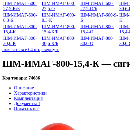
ШМ-ИМАГ-600-
ШМ-ИМАГ-600-
ШМ-ИМАГ-600-
ШМ-
27,5-К/Б
27,5-О
27,5-О/Б
30,6-
ШМ-ИМАГ-600-
ШМ-ИМАГ-600-
ШМ-ИМАГ-600-9-
ШМ-И
8.3-Б
8.3-К
Б
К
ШМ-ИМАГ-800-
ШМ-ИМАГ-800-
ШМ-ИМАГ-800-
ШМ-
15,4-К
15,4-К/Б
15,4-О
15,4-
ШМ-ИМАГ-800-
ШМ-ИМАГ-800-
ШМ-ИМАГ-800-
ШМ-
30,6-К
30,6-К/Б
30,6-О
30,6-
показать все 64 шт.
свернуть
ШМ-ИМАГ-800-15,4-К — сигна
Код товара:
74686
Описание
Характеристики
Комплектация
Документы
1
Показать всё