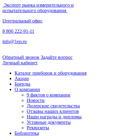
Эксперт рынка измерительного и
испытательного оборудования
Центральный офис
8 800 222-91-11
info@1ep.ru
Обратный звонок
Задайте вопрос
Личный кабинет
Каталог приборов и оборудования
Акции
Бренды
О компании
9 фактов о компании
Новости
Дилерские свидетельства
Отзывы наших клиентов
Наши награды и дипломы
Уставные документы
Реквизиты
Библиотека