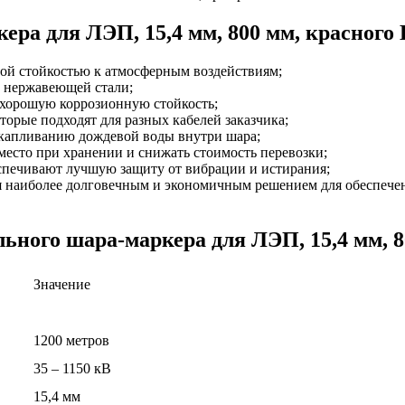
ера для ЛЭП, 15,4 мм, 800 мм, красног
ной стойкостью к атмосферным воздействиям;
з нержавеющей стали;
 хорошую коррозионную стойкость;
орые подходят для разных кабелей заказчика;
акапливанию дождевой воды внутри шара;
место при хранении и снижать стоимость перевозки;
печивают лучшую защиту от вибрации и истирания;
я наиболее долговечным и экономичным решением для обеспече
ьного шара-маркера для ЛЭП, 15,4 мм, 
Значение
1200 метров
35 – 1150 кВ
15,4 мм