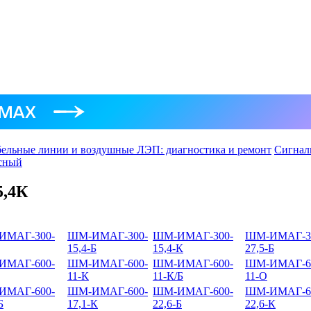
ельные линии и воздушные ЛЭП: диагностика и ремонт
Сигнал
асный
,4К
ИМАГ-300-
ШМ-ИМАГ-300-
ШМ-ИМАГ-300-
ШМ-ИМАГ-3
15,4-Б
15,4-К
27,5-Б
ИМАГ-600-
ШМ-ИМАГ-600-
ШМ-ИМАГ-600-
ШМ-ИМАГ-6
11-К
11-К/Б
11-О
ИМАГ-600-
ШМ-ИМАГ-600-
ШМ-ИМАГ-600-
ШМ-ИМАГ-6
Б
17,1-К
22,6-Б
22,6-К