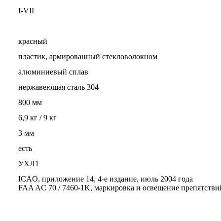
I-VII
красный
пластик, армированный стекловолокном
алюминиевый сплав
нержавеющая сталь 304
800 мм
6,9 кг / 9 кг
3 мм
есть
УХЛ1
ICAO, приложение 14, 4-е издание, июль 2004 года
FAA AC 70 / 7460-1K, маркировка и освещение препятстви