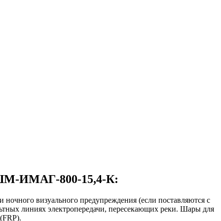
 ШМ-ИМАГ-800-15,4-К:
и ночного визуального предупреждения (если поставляются с
льтных линиях электропередачи, пересекающих реки. Шары для
(FRP).