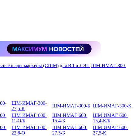
ьные шары-маркеры (СШМ) для ВЛ и ЛЭП
ШМ-ИМАГ-800-
00-
ШМ-ИМАГ-300-
ШМ-ИМАГ-300-Б
ШМ-ИМАГ-300-К
27,5-К
00-
ШМ-ИМАГ-600-
ШМ-ИМАГ-600-
ШМ-ИМАГ-600-
11-О/Б
15,4-Б
15,4-К/Б
00-
ШМ-ИМАГ-600-
ШМ-ИМАГ-600-
ШМ-ИМАГ-600-
22,6-О
27,5-Б
27,5-К