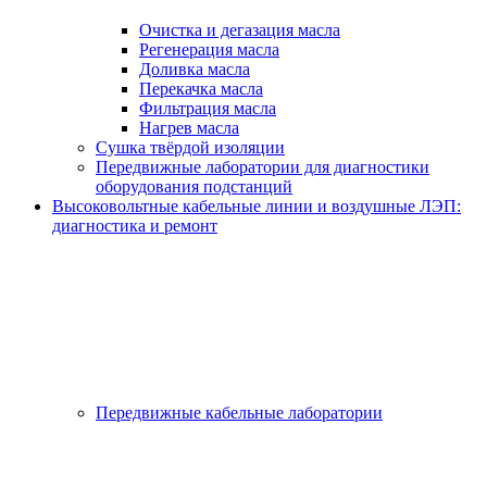
Очистка и дегазация масла
Регенерация масла
Доливка масла
Перекачка масла
Фильтрация масла
Нагрев масла
Сушка твёрдой изоляции
Передвижные лаборатории для диагностики
оборудования подстанций
Высоковольтные кабельные линии и воздушные ЛЭП:
диагностика и ремонт
Передвижные кабельные лаборатории