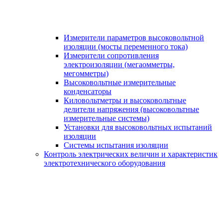
Измерители параметров высоковольтной
изоляции (мосты переменного тока)
Измерители сопротивления
электроизоляции (мегаомметры,
мегомметры)
Высоковольтные измерительные
конденсаторы
Киловольтметры и высоковольтные
делители напряжения (высоковольтные
измерительные системы)
Установки для высоковольтных испытаний
изоляции
Системы испытания изоляции
Контроль электрических величин и характеристик
электротехнического оборудования