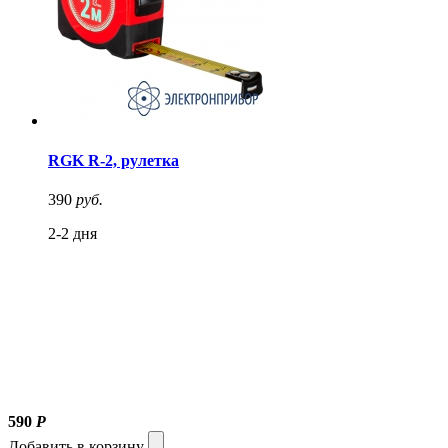
RGK R-2, рулетка
390
руб.
2-2 дня
590
Р
Добавить в корзину