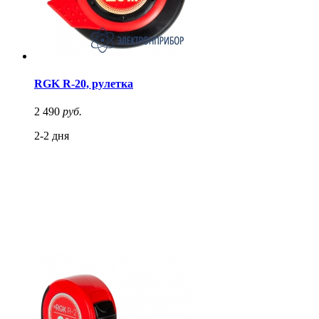
RGK R-20, рулетка
2 490
руб.
2-2 дня