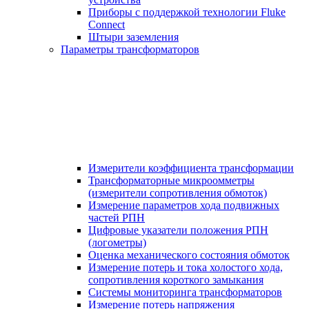
Приборы с поддержкой технологии Fluke
Connect
Штыри заземления
Параметры трансформаторов
Измерители коэффициента трансформации
Трансформаторные микроомметры
(измерители сопротивления обмоток)
Измерение параметров хода подвижных
частей РПН
Цифровые указатели положения РПН
(логометры)
Оценка механического состояния обмоток
Измерение потерь и тока холостого хода,
сопротивления короткого замыкания
Системы мониторинга трансформаторов
Измерение потерь напряжения