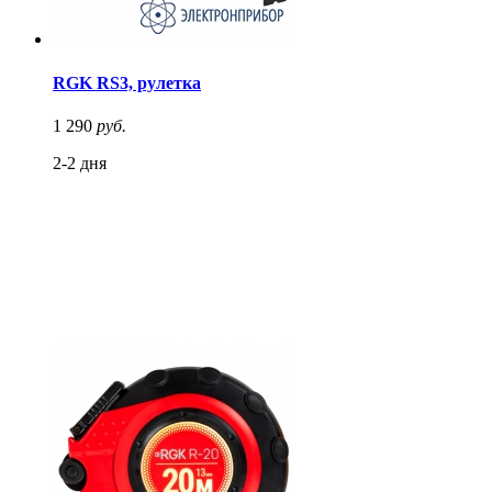
RGK RS3, рулетка
1 290
руб.
2-2 дня