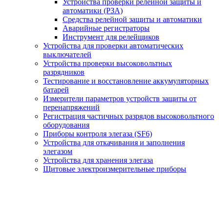
Устройства проверки релейной защиты и
автоматики (РЗА)
Средства релейной защиты и автоматики
Аварийные регистраторы
Инструмент для релейщиков
Устройства для проверки автоматических
выключателей
Устройства проверки высоковольтных
разрядников
Тестирование и восстановление аккумуляторных
батарей
Измерители параметров устройств защиты от
перенапряжений
Регистрация частичных разрядов высоковольтного
оборудования
Приборы контроля элегаза (SF6)
Устройства для откачивания и заполнения
элегазом
Устройства для хранения элегаза
Щитовые электроизмерительные приборы