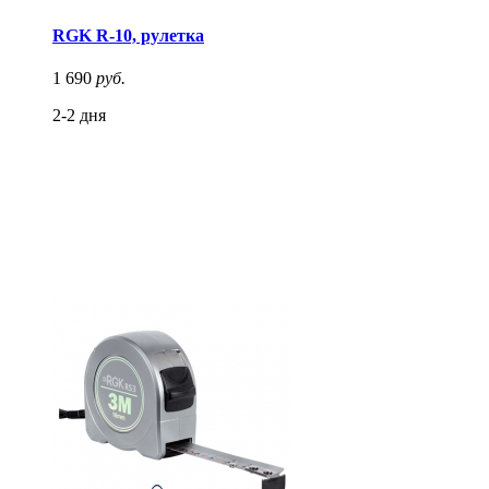
RGK R-10, рулетка
1 690
руб.
2-2 дня