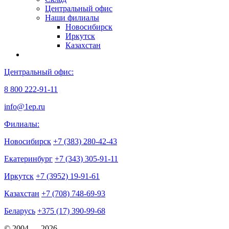
Центральный офис
Наши филиалы
Новосибирск
Иркутск
Казахстан
Центральный офис:
8 800 222-91-11
info@1ep.ru
Филиалы:
Новосибирск
+7 (383) 280-42-43
Екатеринбург
+7 (343) 305-91-11
Иркутск
+7 (3952) 19-91-61
Казахстан
+7 (708) 748-69-93
Беларусь
+375 (17) 390-99-68
© 2004 — 2026