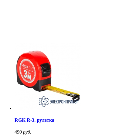
RGK R-3, рулетка
490
руб.