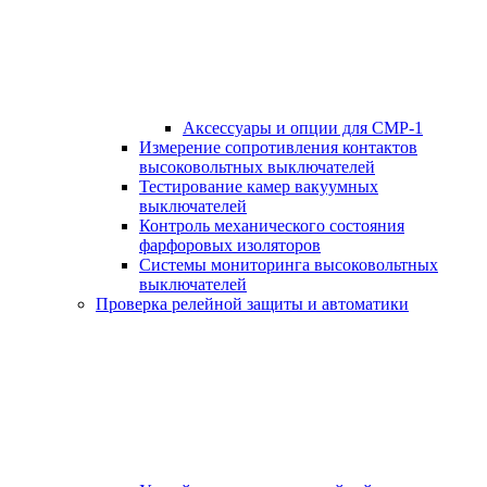
Аксессуары и опции для СМР-1
Измерение сопротивления контактов
высоковольтных выключателей
Тестирование камер вакуумных
выключателей
Контроль механического состояния
фарфоровых изоляторов
Системы мониторинга высоковольтных
выключателей
Проверка релейной защиты и автоматики