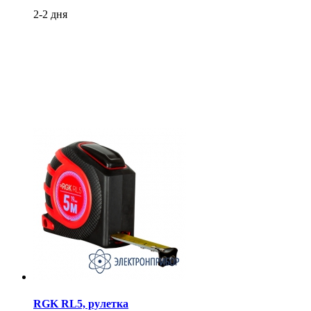
2-2 дня
RGK RL5, рулетка