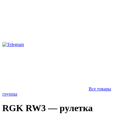
Все товары
группы
RGK RW3 — рулетка