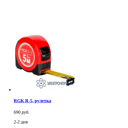
RGK R-5, рулетка
690
руб.
2-2 дня