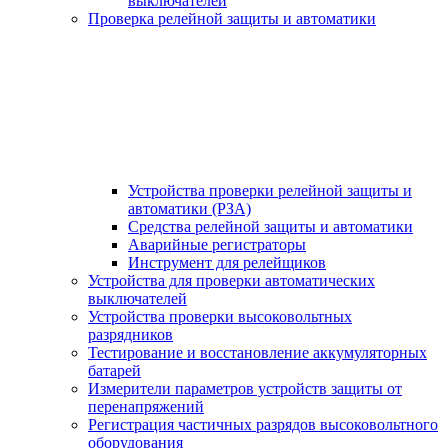
выключателей
Проверка релейной защиты и автоматики
Устройства проверки релейной защиты и
автоматики (РЗА)
Средства релейной защиты и автоматики
Аварийные регистраторы
Инструмент для релейщиков
Устройства для проверки автоматических
выключателей
Устройства проверки высоковольтных
разрядников
Тестирование и восстановление аккумуляторных
батарей
Измерители параметров устройств защиты от
перенапряжений
Регистрация частичных разрядов высоковольтного
оборудования