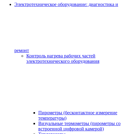
Электротехническое оборудование: диагностика и
ремонт
Контроль нагрева рабочих частей
электротехнического оборудования
Пирометры (бесконтактное измерение
температуры)
Визуальные термометры (пирометры со
встроенной цифровой камерой)