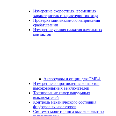
Измерение скоростных, временных
характеристик и характеристик хода
Проверка минимального напряжения
срабатывания
Измерение усилия нажатия ламельных
контактов
Аксессуары и опции для СМР-1
Измерение сопротивления контактов
высоковольтных выключателей
Тестирование камер вакуумных
выключателей
Контроль механического состояния
фарфоровых изоляторов
Системы мониторинга высоковольтных