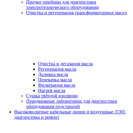
Прочие приборы для диагностики
электротехнического оборудования
Очистка и регенерация трансформаторных масел
Очистка и дегазация масла
Регенерация масла
Доливка масла
Перекачка масла
Фильтрация масла
Нагрев масла
Сушка твёрдой изоляции
Передвижные лаборатории для диагностики
оборудования подстанций
Высоковольтные кабельные линии и воздушные ЛЭП:
диагностика и ремонт