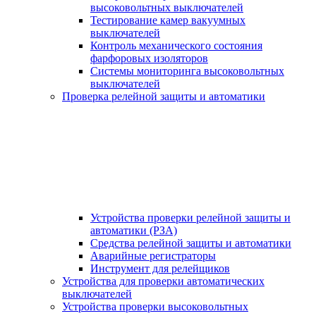
высоковольтных выключателей
Тестирование камер вакуумных
выключателей
Контроль механического состояния
фарфоровых изоляторов
Системы мониторинга высоковольтных
выключателей
Проверка релейной защиты и автоматики
Устройства проверки релейной защиты и
автоматики (РЗА)
Средства релейной защиты и автоматики
Аварийные регистраторы
Инструмент для релейщиков
Устройства для проверки автоматических
выключателей
Устройства проверки высоковольтных