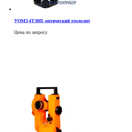
УОМЗ 4Т30П, оптический теодолит
Цена по запросу