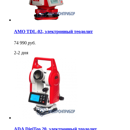
AMO TDL-02, электронный теодолит
74 990
руб.
2-2 дня
ADA DigiTeo 20, электронный теодолит