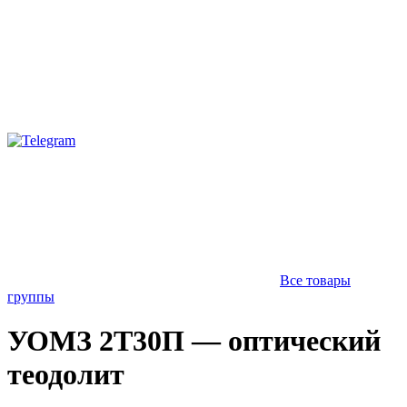
Все товары
группы
УОМЗ 2Т30П — оптический
теодолит