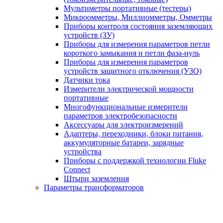
Мультиметры портативные (тестеры)
Микроомметры, Миллиомметры, Омметры
Приборы контроля состояния заземляющих
устройств (ЗУ)
Приборы для измерения параметров петли
короткого замыкания и петли фаза-нуль
Приборы для измерения параметров
устройств защитного отключения (УЗО)
Датчики тока
Измерители электрической мощности
портативные
Многофункциональные измерители
параметров электробезопасности
Аксессуары для электроизмерений
Адаптеры, переходники, блоки питания,
аккумуляторные батареи, зарядные
устройства
Приборы с поддержкой технологии Fluke
Connect
Штыри заземления
Параметры трансформаторов