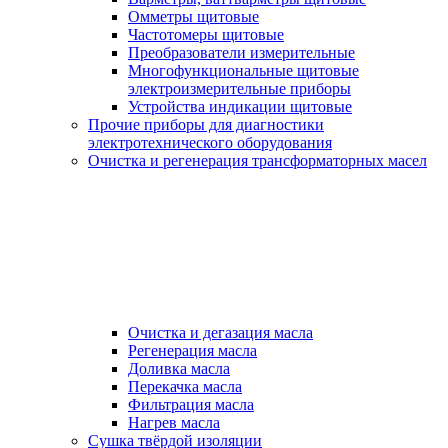
Омметры щитовые
Частотомеры щитовые
Преобразователи измерительные
Многофункциональные щитовые
электроизмерительные приборы
Устройства индикации щитовые
Прочие приборы для диагностики
электротехнического оборудования
Очистка и регенерация трансформаторных масел
Очистка и дегазация масла
Регенерация масла
Доливка масла
Перекачка масла
Фильтрация масла
Нагрев масла
Сушка твёрдой изоляции