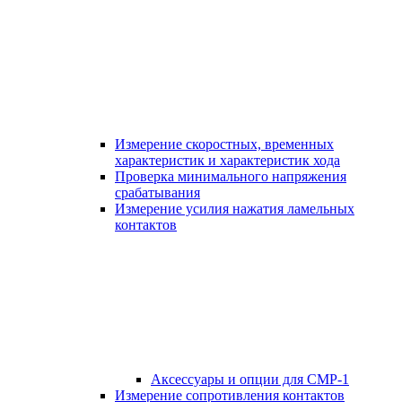
Измерение скоростных, временных
характеристик и характеристик хода
Проверка минимального напряжения
срабатывания
Измерение усилия нажатия ламельных
контактов
Аксессуары и опции для СМР-1
Измерение сопротивления контактов