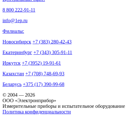
8 800 222-91-11
info@1ep.ru
Филиалы:
Новосибирск
+7 (383) 280-42-43
Екатеринбург
+7 (343) 305-91-11
Иркутск
+7 (3952) 19-91-61
Казахстан
+7 (708) 748-69-93
Беларусь
+375 (17) 390-99-68
© 2004 — 2026
OOO «Электронприбор»
Измерительные приборы и испытательное оборудование
Политика конфиденциальности