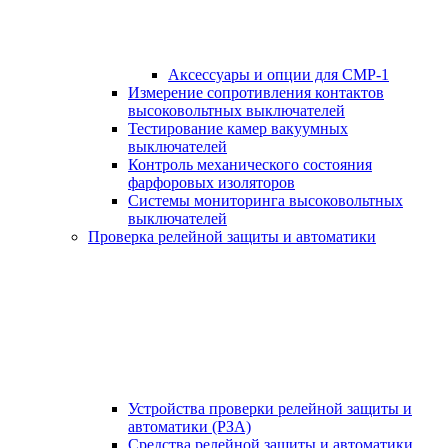
Аксессуары и опции для СМР-1
Измерение сопротивления контактов
высоковольтных выключателей
Тестирование камер вакуумных
выключателей
Контроль механического состояния
фарфоровых изоляторов
Системы мониторинга высоковольтных
выключателей
Проверка релейной защиты и автоматики
Устройства проверки релейной защиты и
автоматики (РЗА)
Средства релейной защиты и автоматики