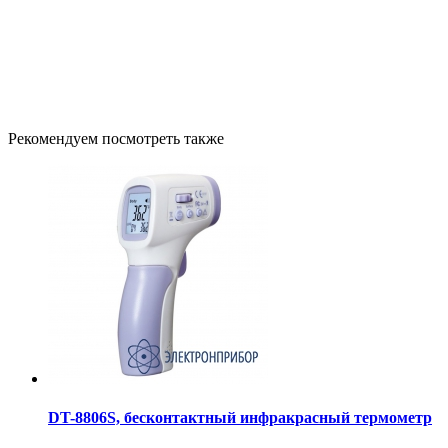
Рекомендуем посмотреть также
DT-8806S, бесконтактный инфракрасный термометр