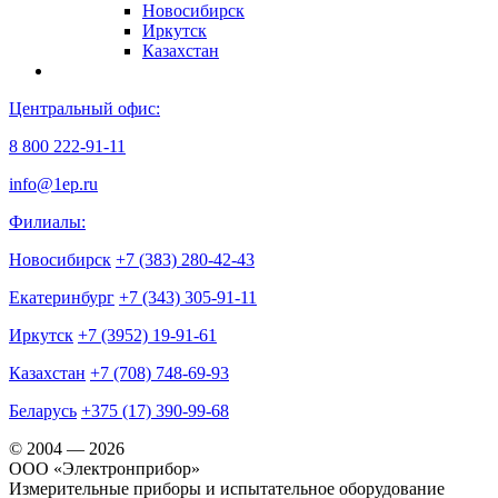
Новосибирск
Иркутск
Казахстан
Центральный офис:
8 800 222-91-11
info@1ep.ru
Филиалы:
Новосибирск
+7 (383) 280-42-43
Екатеринбург
+7 (343) 305-91-11
Иркутск
+7 (3952) 19-91-61
Казахстан
+7 (708) 748-69-93
Беларусь
+375 (17) 390-99-68
© 2004 — 2026
OOO «Электронприбор»
Измерительные приборы и испытательное оборудование