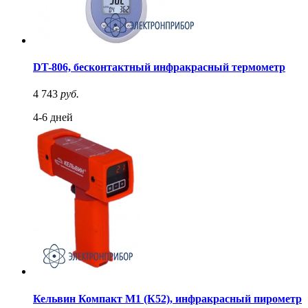
DT-806, бесконтактный инфракрасный термометр
4 743
руб.
4-6 дней
Кельвин Компакт М1 (К52), инфракрасный пирометр