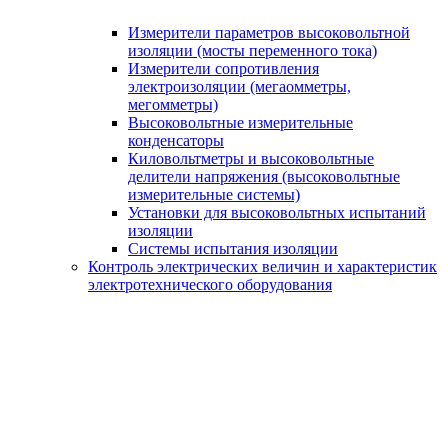
Измерители параметров высоковольтной
изоляции (мосты переменного тока)
Измерители сопротивления
электроизоляции (мегаомметры,
мегомметры)
Высоковольтные измерительные
конденсаторы
Киловольтметры и высоковольтные
делители напряжения (высоковольтные
измерительные системы)
Установки для высоковольтных испытаний
изоляции
Системы испытания изоляции
Контроль электрических величин и характеристик
электротехнического оборудования