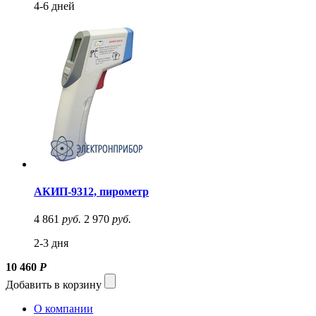
4-6 дней
АКИП-9312, пирометр
4 861
руб.
2 970
руб.
2-3 дня
10 460
Р
Добавить в корзину
О компании