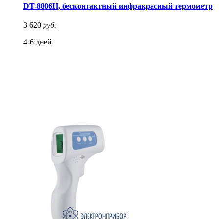
DT-8806H, бесконтактный инфракрасный термометр
3 620
руб.
4-6 дней