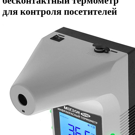
бесконтактный термометр
для контроля посетителей