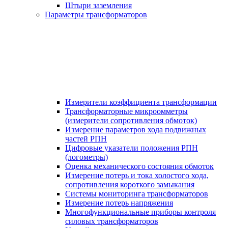
Штыри заземления
Параметры трансформаторов
Измерители коэффициента трансформации
Трансформаторные микроомметры
(измерители сопротивления обмоток)
Измерение параметров хода подвижных
частей РПН
Цифровые указатели положения РПН
(логометры)
Оценка механического состояния обмоток
Измерение потерь и тока холостого хода,
сопротивления короткого замыкания
Системы мониторинга трансформаторов
Измерение потерь напряжения
Многофункциональные приборы контроля
силовых трансформаторов