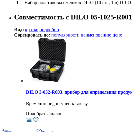
1
Набор пластиковых мешков DILO (10 шт., 1 л) DILO
Совместимость с DILO 05-1025-R001
Вид:
кратко
подробно
Сортировать по:
популярности
наименованию
цене
DILO 3-032-R003, прибор для определения продук
Временно недоступен к заказу
Подобрать аналог