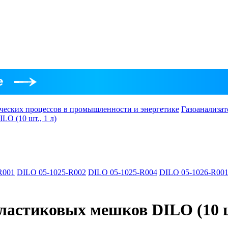
ческих процессов в промышленности и энергетике
Газоанализат
LO (10 шт., 1 л)
R001
DILO 05-1025-R002
DILO 05-1025-R004
DILO 05-1026-R00
ластиковых мешков DILO (10 шт