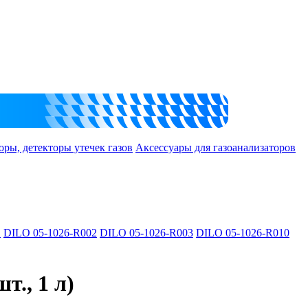
оры, детекторы утечек газов
Аксессуары для газоанализаторов
1
DILO 05-1026-R002
DILO 05-1026-R003
DILO 05-1026-R010
., 1 л)