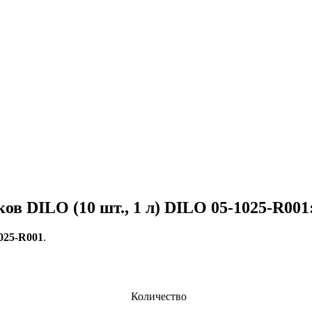
в DILO (10 шт., 1 л) DILO 05-1025-R001
025-R001​
.
Количество