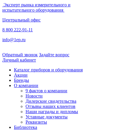
Эксперт рынка измерительного и
испытательного оборудования
Центральный офис
8 800 222-91-11
info@1ep.ru
Обратный звонок
Задайте вопрос
Личный кабинет
Каталог приборов и оборудования
Акции
Бренды
О компании
9 фактов о компании
Новости
Дилерские свидетельства
Отзывы наших клиентов
Наши награды и дипломы
Уставные документы
Реквизиты
Библиотека