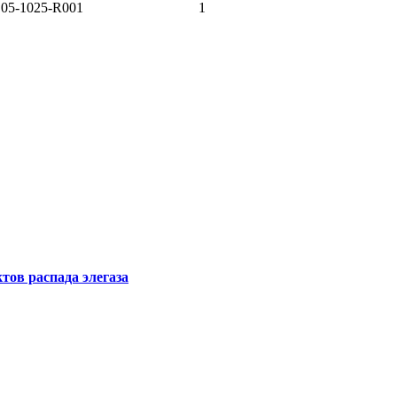
 05-1025-R001
1
тов распада элегаза