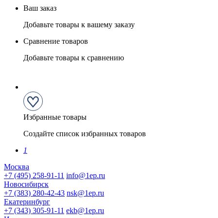
Ваш заказ
Добавьте товары к вашему заказу
Сравнение товаров
Добавьте товары к сравнению
Избранные товары
Создайте список избранных товаров
1
Москва
+7 (495) 258-91-11
info@1ep.ru
Новосибирск
+7 (383) 280-42-43
nsk@1ep.ru
Екатеринбург
+7 (343) 305-91-11
ekb@1ep.ru